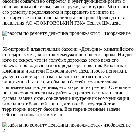
бассейн обязательно откроется и будет функционировать с
обновленным обликом, как снаружи, так внутри. Работы по
его ремонту продолжаются и прекращать их никто не
планирует. Этот вопрос на личном контроле Председателя
правления АО «ПОКРОВСЬКИЙ ГЗК» Сергея Шуваева.
50-метровый плавательный бассейн «Дельфин» олимпийского
стандарта уже давно стал жемчужиной нашего города. Ни для
кого не секрет, что на голубых дорожках этого важного
объекта проводятся разного рода соревнования. Работники
комбината и жители Покрова могут здесь просто поплавать,
укрепить свой организм и зарядиться позитивными
эмоциями. Для того, чтобы наш бассейн соответствовал
современным тенденциям, его закрыли на ремонт. Основные
цели восстановительных работ – укрепление и утепление
фасада, замена окон, обновление внутренних коммуникаций,
замена плит большой ванны, а также благоустройство
территории вокруг бассейна. Все перечисленные задачи
сейчас воплощаются в жизнь.