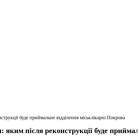
струкції буде приймальне відділення міськлікарні Покрова
: яким після реконструкції буде прийма