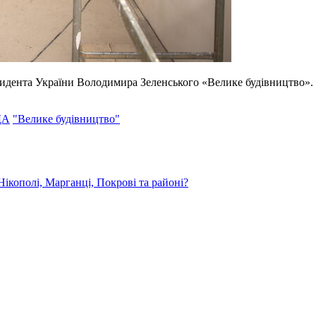
зидента України Володимира Зеленського «Велике будівництво».
ДА
"Велике будівництво"
ікополі, Марганці, Покрові та районі?