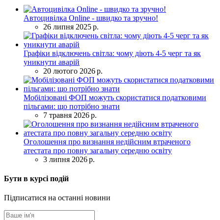
Автоцивілка Online - швидко та зручно!
26 липня 2025 р.
Графіки відключень світла: чому діють 4-5 черг та як
уникнути аварій
20 лютого 2026 р.
Мобілізовані ФОП можуть скористатися податковими
пільгами: що потрібно знати
7 травня 2026 р.
Оголошення про визнання недійсним втраченого
атестата про повну загальну середню освіту
3 липня 2026 р.
Бути в курсі подій
Підписатися на останні новини