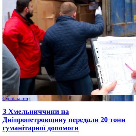
Суспільство
З Хмельниччини на
Дніпропетровщину передали 20 тонн
гуманітарної допомоги