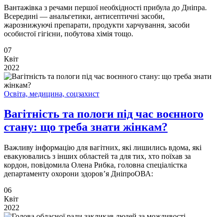
Вантажівка з речами першої необхідності прибула до Дніпра.
Всередині — анальгетики, антисептичні засоби,
жарознижуючі препарати, продукти харчування, засоби
особистої гігієни, побутова хімія тощо.
07
Квіт
2022
Освіта, медицина, соцзахист
Вагітність та пологи під час воєнного
стану: що треба знати жінкам?
Важливу інформацію для вагітних, які лишились вдома, які
евакуювались з інших областей та для тих, хто поїхав за
кордон, повідомила Олена Рибка, головна спеціалістка
департаменту охорони здоров’я ДніпроОВА:
06
Квіт
2022