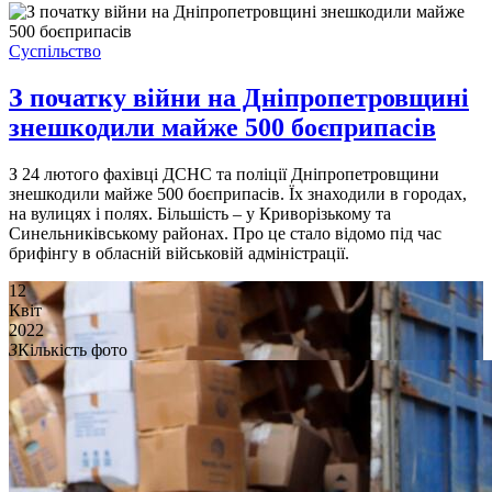
Суспільство
З початку війни на Дніпропетровщині
знешкодили майже 500 боєприпасів
З 24 лютого фахівці ДСНС та поліції Дніпропетровщини
знешкодили майже 500 боєприпасів. Їх знаходили в городах,
на вулицях і полях. Більшість – у Криворізькому та
Синельниківському районах. Про це стало відомо під час
брифінгу в обласній військовій адміністрації.
12
Квіт
2022
3
Кількість фото