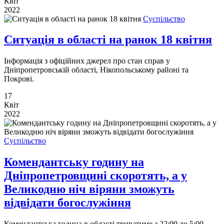
Квіт
2022
Суспільство
Ситуація в області на ранок 18 квітня
Інформація з офіційних джерел про стан справ у
Дніпропетровській області, Нікопольському районі та
Покрові.
17
Квіт
2022
Суспільство
Комендантську годину на
Дніпропетровщині скоротять, а у
Великодню ніч віряни зможуть
відвідати богослужіння
Комендантська година в області триватиме з 22:00 до 5:00,