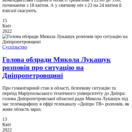
починаючи з 18 квітня. А у святкову ніч з 23 на 24 квітня її
взагалі скасують.
15
Квіт
2022
Суспільство
Голова облради Микола Лукашук
розповів про ситуацію на
Дніпропетровщині
Про гуманітарний стан в області, безпекову ситуацію та
переїзд Маріупольського технічного університету до Дніпра:
голова Дніпропетровської обласної ради Микола Лукашук під
час телемарафону в ефірі телеканалу «Дніпро ТВ» розповів, як
живе область зараз.
13
Квіт
2022