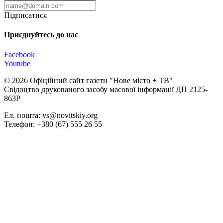
Підписатися
Приєднуйтесь до нас
Facebook
Youtube
© 2026 Офіційний сайт газети "Нове мiсто + ТВ"
Свідоцтво друкованого засобу масової інформації ДП 2125-
863Р
Ел. пошта: vs@novitskiy.org
Телефон: +380 (67) 555 26 55