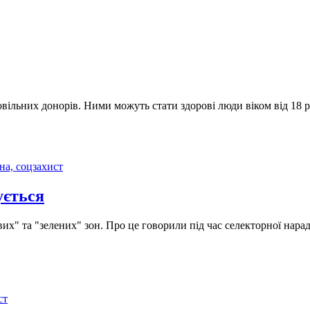
вільних донорів. Ними можуть стати здорові люди віком від 18 ро
на, соцзахист
ується
х" та "зелених" зон. Про це говорили під час селекторної нарад
ст