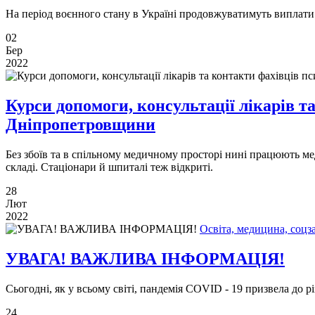
На період воєнного стану в Україні продовжуватимуть виплати
02
Бер
2022
Курси допомоги, консультації лікарів т
Дніпропетровщини
Без збоїв та в спільному медичному просторі нині працюють м
складі. Стаціонари й шпиталі теж відкриті.
28
Лют
2022
Освіта, медицина, соцз
УВАГА! ВАЖЛИВА ІНФОРМАЦІЯ!
Сьогодні, як у всьому світі, пандемія COVID - 19 призвела до 
24