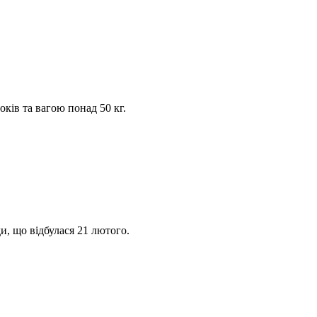
ків та вагою понад 50 кг.
и, що відбулася 21 лютого.