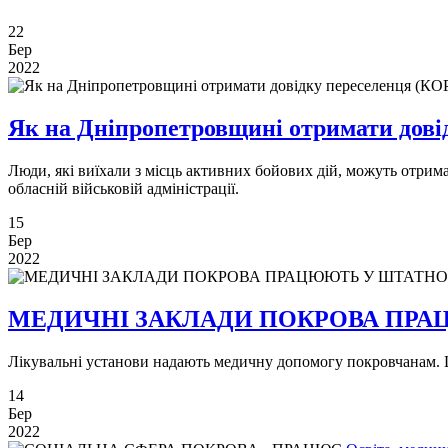
22
Бер
2022
Як на Дніпропетровщині отримати дов
Люди, які виїхали з місць активних бойових дій, можуть отрим
обласній військовій адміністрації.
15
Бер
2022
МЕДИЧНІ ЗАКЛАДИ ПОКРОВА ПР
Лікувальні установи надають медичну допомогу покровчанам. 
14
Бер
2022