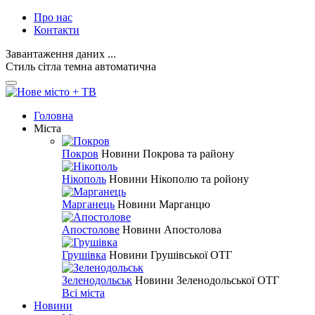
Про нас
Контакти
Завантаження даних ...
Стиль
сітла
темна
автоматична
Головна
Міста
Покров
Новини Покрова та району
Нікополь
Новини Нікополю та ройону
Марганець
Новини Марганцю
Апостолове
Новини Апостолова
Грушівка
Новини Грушівської ОТГ
Зеленодольськ
Новини Зеленодольської ОТГ
Всі міста
Новини