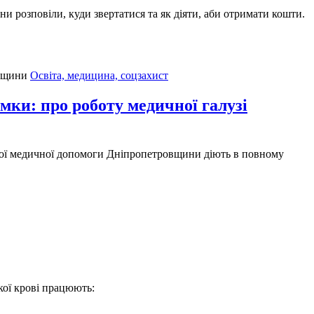
 розповіли, куди звертатися та як діяти, аби отримати кошти.
Освіта, медицина, соцзахист
имки: про роботу медичної галузі
еної медичної допомоги Дніпропетровщини діють в повному
ької крові працюють: