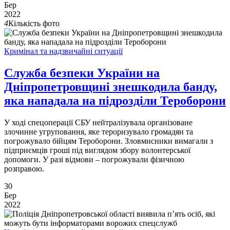
Бер
2022
4
Кількість фото
Кримінал та надзвичайні ситуації
Служба безпеки України на
Дніпропетровщині знешкодила банду,
яка нападала на підрозділи Тероборони
У ході спецоперації СБУ нейтралізувала організоване
злочинне угруповання, яке тероризувало громадян та
погрожувало бійцям Тероборони. Зловмисники вимагали з
підприємців гроші під виглядом збору волонтерської
допомоги. У разі відмови – погрожували фізичною
розправою.
30
Бер
2022