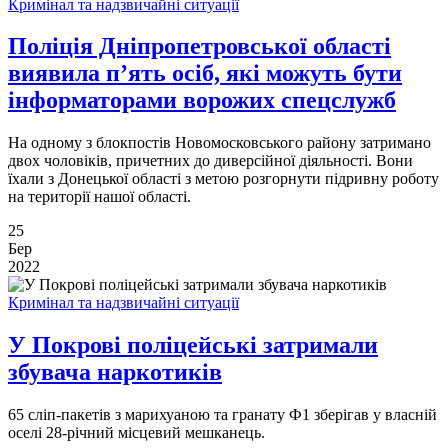
Кримінал та надзвичайні ситуації
Поліція Дніпропетровської області
виявила п’ять осіб, які можуть бути
інформаторами ворожих спецслужб
На одному з блокпостів Новомосковського району затримано
двох чоловіків, причетних до диверсійної діяльності. Вони
їхали з Донецької області з метою розгорнути підривну роботу
на території нашої області.
25
Бер
2022
Кримінал та надзвичайні ситуації
У Покрові поліцейські затримали
збувача наркотиків
65 сліп-пакетів з марихуаною та гранату Ф1 зберігав у власній
оселі 28-річний місцевий мешканець.