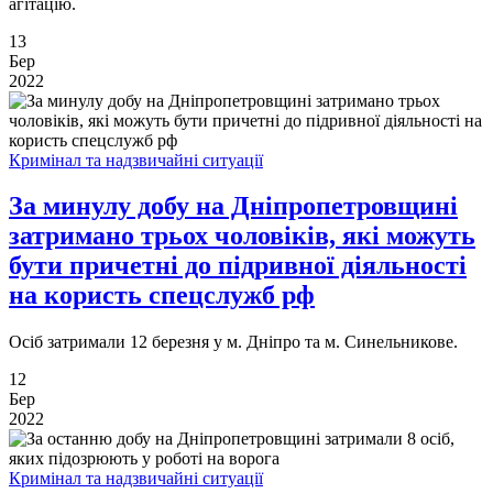
агітацію.
13
Бер
2022
Кримінал та надзвичайні ситуації
За минулу добу на Дніпропетровщині
затримано трьох чоловіків, які можуть
бути причетні до підривної діяльності
на користь спецслужб рф
Осіб затримали 12 березня у м. Дніпро та м. Синельникове.
12
Бер
2022
Кримінал та надзвичайні ситуації