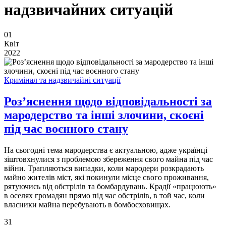
надзвичайних ситуацій
01
Квіт
2022
Кримінал та надзвичайні ситуації
Роз’яснення щодо відповідальності за
мародерство та інші злочини, скоєні
під час воєнного стану
На сьогодні тема мародерства є актуальною, адже українці
зіштовхнулися з проблемою збереження свого майна під час
війни. Трапляються випадки, коли мародери розкрадають
майно жителів міст, які покинули місце свого проживання,
рятуючись від обстрілів та бомбардувань. Крадії «працюють»
в оселях громадян прямо під час обстрілів, в той час, коли
власники майна перебувають в бомбосховищах.
31