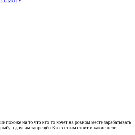
ОПОМОГУ
 похоже на то что кто-то хочет на ровном месте зарабатывать
рыбу а другим запрещён.Кто за этим стоит и какие цели