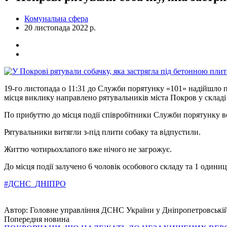
Комунальна сфера
20 листопада 2022 р.
19-го листопада о 11:31 до Служби порятунку «101» надійшло п
місця виклику направлено рятувальників міста Покров у складі
По прибуттю до місця події співробітники Служби порятунку вс
Рятувальники витягли з-під плити собаку та відпустили.
Життю чотирьохлапого вже нічого не загрожує.
До місця події залучено 6 чоловік особового складу та 1 один
#ДСНС_ДНІПРО
Автор:
Головне управління ДСНС України у Дніпропетровській
Попередня новина