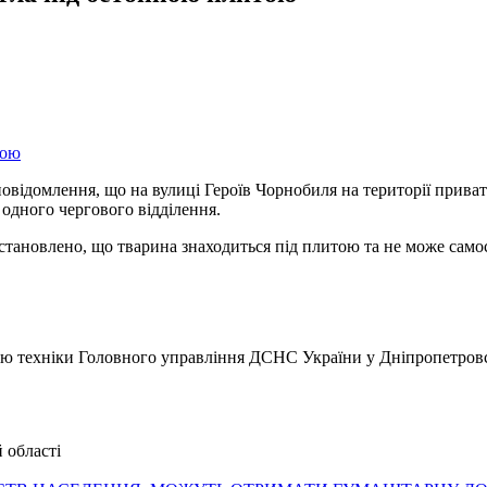
овідомлення, що на вулиці Героїв Чорнобиля на території прива
 одного чергового відділення.
тановлено, що тварина знаходиться під плитою та не може самос
ицю техніки Головного управління ДСНС України у Дніпропетровс
 області