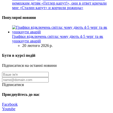
немецким детям «Гитлер капут!», они в ответ кричали
мне «Сталин капут» и корчили рожицы»
Популярні новини
Графіки відключень світла: чому діють 4-5 черг та як
уникнути аварій
20 лютого 2026 р.
Бути в курсі подій
Підписатися на останні новини
Підписатися
Приєднуйтесь до нас
Facebook
Youtube