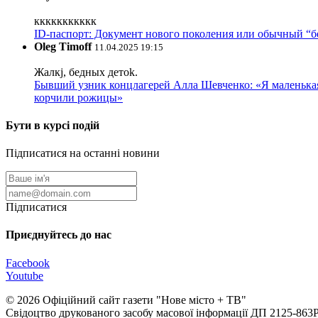
ккккккккккк
ID-паспорт: Документ нового поколения или обычный “
Oleg Timoff
11.04.2025 19:15
Жалкj, бедных детok.
Бывший узник концлагерей Алла Шевченко: «Я маленькая 
корчили рожицы»
Бути в курсі подій
Підписатися на останні новини
Підписатися
Приєднуйтесь до нас
Facebook
Youtube
© 2026 Офіційний сайт газети "Нове мiсто + ТВ"
Свідоцтво друкованого засобу масової інформації ДП 2125-863