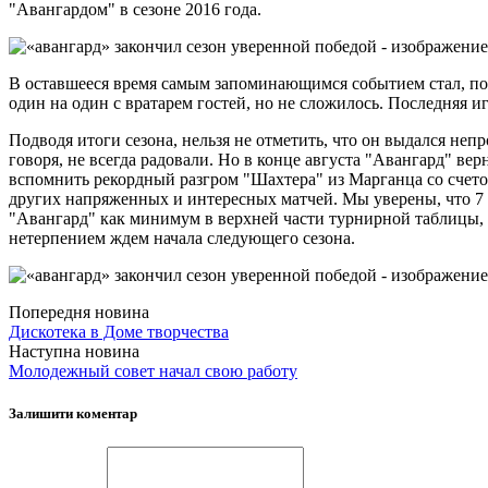
"Авангардом" в сезоне 2016 года.
В оставшееся время самым запоминающимся событием стал, по
один на один с вратарем гостей, но не сложилось. Последняя игр
Подводя итоги сезона, нельзя не отметить, что он выдался неп
говоря, не всегда радовали. Но в конце августа "Авангард" в
вспомнить рекордный разгром "Шахтера" из Марганца со счето
других напряженных и интересных матчей. Мы уверены, что 7 
"Авангард" как минимум в верхней части турнирной таблицы, а
нетерпением ждем начала следующего сезона.
Попередня новина
Дискотека в Доме творчества
Наступна новина
Молодежный совет начал свою работу
Залишити коментар