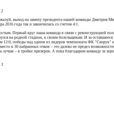
жалуй, выход на замену президента нашей команды Дмитрия Мищ
а 2016 года так и закончилась со счетом 4:1.
ростым. Первый круг наша команда в связи с реконструкцией пол
ернулся на родной стадион, к своим болельщикам. И за оставшие
м 12:0, победы над одним из лидеров чемпионата ФК "Скорук" и
место и 30 набранных очков – это далеко не предел возможност
 лучше – в тройке призеров. А пока благодарим команду за хор