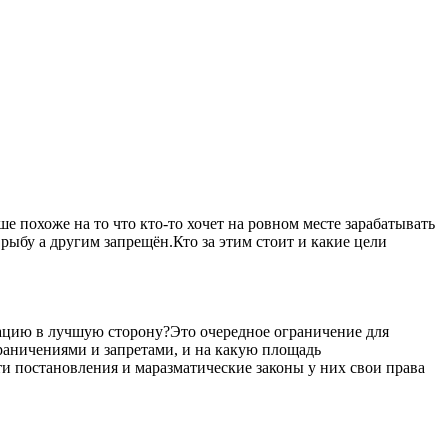
 похоже на то что кто-то хочет на ровном месте зарабатывать
рыбу а другим запрещён.Кто за этим стоит и какие цели
уацию в лучшую сторону?Это очередное ограничение для
ограничениями и запретами, и на какую площадь
ти постановления и маразматические законы у них свои права