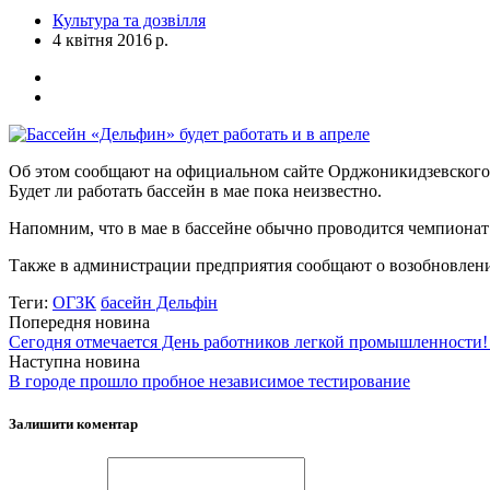
Культура та дозвілля
4 квітня 2016 р.
Об этом сообщают на официальном сайте Орджоникидзевского
Будет ли работать бассейн в мае пока неизвестно.
Напомним, что в мае в бассейне обычно проводится чемпиона
Также в администрации предприятия сообщают о возобновлени
Теги:
ОГЗК
басейн Дельфін
Попередня новина
Сегодня отмечается День работников легкой промышленности! 
Наступна новина
В городе прошло пробное независимое тестирование
Залишити коментар