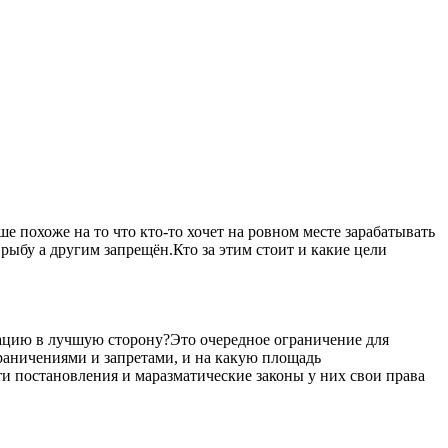
 похоже на то что кто-то хочет на ровном месте зарабатывать
рыбу а другим запрещён.Кто за этим стоит и какие цели
уацию в лучшую сторону?Это очередное ограничение для
ограничениями и запретами, и на какую площадь
ти постановления и маразматические законы у них свои права