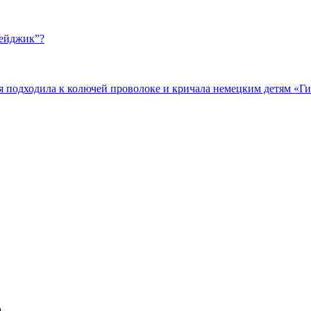
бейджик”?
подходила к колючей проволоке и кричала немецким детям «Гит