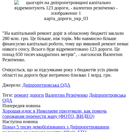
карта_дороги_укр_03
"На капітальний ремонт доріг в обласному бюджеті заклали
280 млн. грн. Це більше, ніж торік. Ми навмисно більше
фінансуємо капітальні роботи, тому що ямковий ремонт немає
ніякого сенсу. Всього буде відремонтовано 123 дороги. Це
понад 650 тисяч квадратних метрів", - наголосив Валентин
Резніченко.
Очікується, що за підсумками року з бюджетів усіх рівнів
області на дороги буде витрачено близько 1 млрд. грн.
Джерело:
Дніпропетровська ОДА
Теги:
ремонт
дороги
Валентин Резніченко
Дніпропетровська
ОДА
Попередня новина
Хорошая идея: в Николаеве придумали, как помочь
горожанам перенести жару (ФОТО, ВИДЕО)
Наступна новина
Понад 5 тисяч демобілізованих з Дніпропетровщини