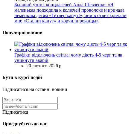
Бывший узник концлагерей Алла Шевченко: «Я
маленькая подходила к колючей проволоке и кричала
немецким детям «Гитлер капут!», они в ответ кричали
мне «Сталин капут» и корчили рожицы»
Популярні новини
Графіки відключень світла: чому діють 4-5 черг та як
уникнути аварій
20 лютого 2026 р.
Бути в курсі подій
Підписатися на останні новини
Підписатися
Приєднуйтесь до нас