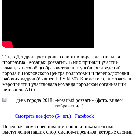
Так, в Дендропарке прошла спортивно-развлекательная
программа "Козацькі розваги". В них приняли участие
команды всех общеобразовательных учебных заведений
города и Покровского центра подготовки и переподготовки
рабочих кадров (бывшее ПТУ №50). Кроме того, вне зачета в
мероприятии участвовала команда городской организации
ветеранов АТО.
Смотреть все фото (64 шт.) - Facebook
Перед началом соревнований прошли показательные
выступления наших спортсменов-гиревиков, которые своими