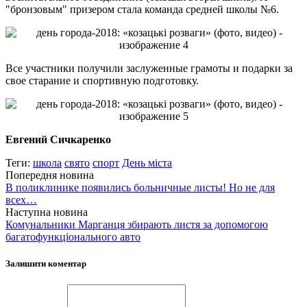
"бронзовым" призером стала команда средней школы №6.
Все участники получили заслуженные грамоты и подарки за
свое старание и спортивную подготовку.
Евгений Сичкаренко
Теги:
школа
свято
спорт
День міста
Попередня новина
В поликлинике появились больничные листы! Но не для
всех…
Наступна новина
Комунальники Марганця збирають листя за допомогою
багатофункціонального авто
Залишити коментар