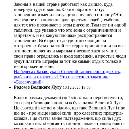
Законы в нашей стране работают как дышло, куда
повернул туда и вышло.Каким образом статус
заповедник изменил ситуацию в лучшую сторону?Это
очередное ограничение для простых людей ,темболие
для тех кто проживает в этом ригеоне .Там нет ни одной
таблички, где указано что это зона с ограничениями и
запретами, и на какую площадь распространяется
заповедник. Всё просто ,люди отдыхающие на
отстроеных базах на этой же территории ложили на все
эти постановления и маразматические законы у них
свои права оградились и вход запрещён, а простые люди
будут платить штрафы за тот же самый отдых только в
не огороженой зоне.
На берегах Базавлука и Соленой запрещено отдыхать,
рыбачить и охотиться? Что известно о заказнике
«Базавлуцкий»
Родом з Великого Лугу
10.12.2025 13:55
Коли в рамках декомунізації місто мали переіменувати,
то серед обговорюваних назв була назва Великий Луг.
Це сьогодні вже всім відомо, що таке Великий Луг і про
що це - про місце нашої сили, про славетних пращурів-
козаків. І ця стаття зайве підтвердження, що сила і дух
козацький нас оберігають і донині: адже страшно навіть
уявити, яка доля могла спіткати місто, опинись воно