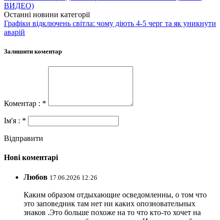
ВИДЕО)
Останні новини категорії
Графіки відключень світла: чому діють 4-5 черг та як уникнути
аварій
Залишити коментар
Коментар : *
Ім'я : *
Відправити
Нові коментарі
Любов
17.06.2026 12:26
Каким образом отдыхающие осведомленны, о том что
это заповедник там нет ни каких опозновательных
знаков .Это больше похоже на то что кто-то хочет на