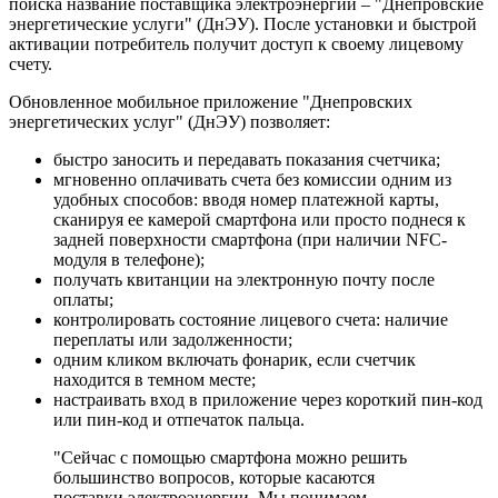
поиска название поставщика электроэнергии – "Днепровские
энергетические услуги" (ДнЭУ). После установки и быстрой
активации потребитель получит доступ к своему лицевому
счету.
Обновленное мобильное приложение "Днепровских
энергетических услуг" (ДнЭУ) позволяет:
быстро заносить и передавать показания счетчика;
мгновенно оплачивать счета без комиссии одним из
удобных способов: вводя номер платежной карты,
сканируя ее камерой смартфона или просто поднеся к
задней поверхности смартфона (при наличии NFC-
модуля в телефоне);
получать квитанции на электронную почту после
оплаты;
контролировать состояние лицевого счета: наличие
переплаты или задолженности;
одним кликом включать фонарик, если счетчик
находится в темном месте;
настраивать вход в приложение через короткий пин-код
или пин-код и отпечаток пальца.
"Сейчас с помощью смартфона можно решить
большинство вопросов, которые касаются
поставки электроэнергии. Мы понимаем