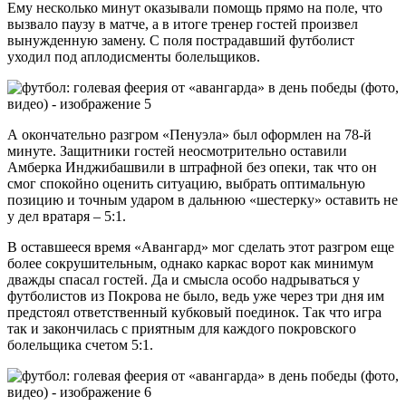
Ему несколько минут оказывали помощь прямо на поле, что
вызвало паузу в матче, а в итоге тренер гостей произвел
вынужденную замену. С поля пострадавший футболист
уходил под аплодисменты болельщиков.
А окончательно разгром «Пенуэла» был оформлен на 78-й
минуте. Защитники гостей неосмотрительно оставили
Амберка Инджибашвили в штрафной без опеки, так что он
смог спокойно оценить ситуацию, выбрать оптимальную
позицию и точным ударом в дальнюю «шестерку» оставить не
у дел вратаря – 5:1.
В оставшееся время «Авангард» мог сделать этот разгром еще
более сокрушительным, однако каркас ворот как минимум
дважды спасал гостей. Да и смысла особо надрываться у
футболистов из Покрова не было, ведь уже через три дня им
предстоял ответственный кубковый поединок. Так что игра
так и закончилась с приятным для каждого покровского
болельщика счетом 5:1.