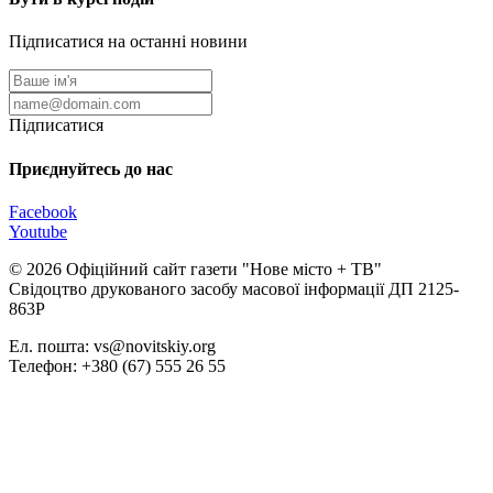
Підписатися на останні новини
Підписатися
Приєднуйтесь до нас
Facebook
Youtube
© 2026 Офіційний сайт газети "Нове мiсто + ТВ"
Свідоцтво друкованого засобу масової інформації ДП 2125-
863Р
Ел. пошта: vs@novitskiy.org
Телефон: +380 (67) 555 26 55