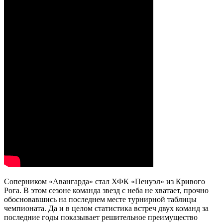
Соперником «Авангарда» стал ХФК «Пенуэл» из Кривого
Рога. В этом сезоне команда звезд с неба не хватает, прочно
обосновавшись на последнем месте турнирной таблицы
чемпионата. Да и в целом статистика встреч двух команд за
последние годы показывает решительное преимущество