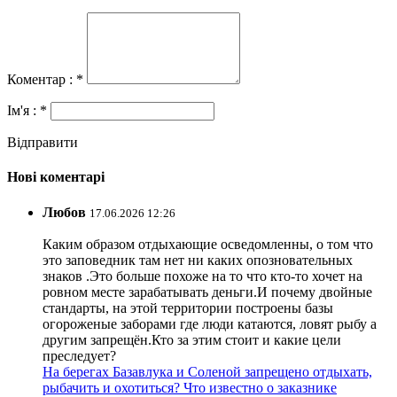
Коментар : *
Ім'я : *
Відправити
Нові коментарі
Любов
17.06.2026 12:26
Каким образом отдыхающие осведомленны, о том что
это заповедник там нет ни каких опозновательных
знаков .Это больше похоже на то что кто-то хочет на
ровном месте зарабатывать деньги.И почему двойные
стандарты, на этой территории построены базы
огороженые заборами где люди катаются, ловят рыбу а
другим запрещён.Кто за этим стоит и какие цели
преследует?
На берегах Базавлука и Соленой запрещено отдыхать,
рыбачить и охотиться? Что известно о заказнике