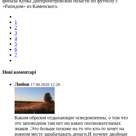
финала Кубка Днепропетровской области по футболу с
«Рапидом» из Каменского.
1
2
3
4
5
6
7
Нові коментарі
Любов
17.06.2026 12:26
Каким образом отдыхающие осведомленны, о том что
это заповедник там нет ни каких опозновательных
знаков .Это больше похоже на то что кто-то хочет на
ровном месте зарабатывать деньги.И почему двойные