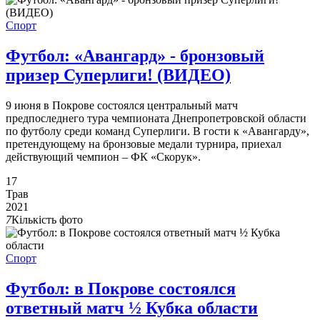
Спорт
Футбол: «Авангард» - бронзовый
призер Суперлиги! (ВИДЕО)
9 июня в Покрове состоялся центральный матч
предпоследнего тура чемпионата Днепропетровской области
по футболу среди команд Суперлиги. В гости к «Авангарду»,
претендующему на бронзовые медали турнира, приехал
действующий чемпион – ФК «Скорук».
17
Трав
2021
7
Кількість фото
Спорт
Футбол: в Покрове состоялся
ответный матч ½ Кубка области