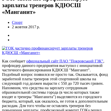
зарплаты тренеров КДЮСШ
«Манганит»
Спорт
2 жовтня 2017 р.
Как сообщает
официальный сайт ПАО "Покровський ГЗК"
,
профлидер данного предприятия выступил с инициативой
частичного финансирования КДЮСШ "Манганит".
Подобный вопрос появился не просто так. Оказывается, фонд
заработной платы тренеров этой спортивной школы на
следующий год должен вырасти с 550 до 720 тысяч гривен.
Напомним, что средства на зарплату сотрудникам
образовательной системы города (в число которых также
входят и тренеры "Манганита") выделяются из городского
бюджета, который, как оказалось, не готов к дополнительным
расходам. Для того чтобы не оставлять тренеров без
повышения зарплаты, профсоюзный комитет ГОКа решил