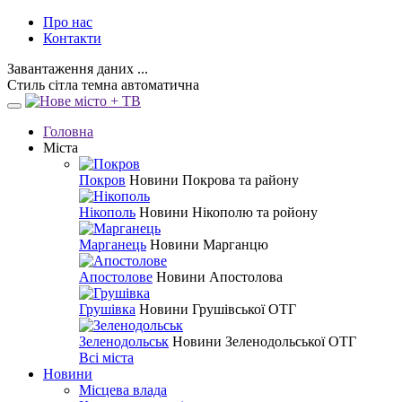
Про нас
Контакти
Завантаження даних ...
Стиль
сітла
темна
автоматична
Головна
Міста
Покров
Новини Покрова та району
Нікополь
Новини Нікополю та ройону
Марганець
Новини Марганцю
Апостолове
Новини Апостолова
Грушівка
Новини Грушівської ОТГ
Зеленодольськ
Новини Зеленодольської ОТГ
Всі міста
Новини
Місцева влада