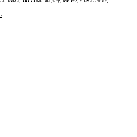
онажами, рассказывали Деду Морозу стихи о зиме,