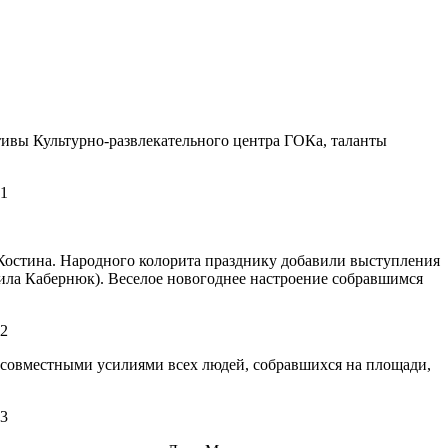
ивы Культурно-развлекательного центра ГОКа, таланты
остина. Народного колорита празднику добавили выступления
ила Кабернюк). Веселое новогоднее настроение собравшимся
о совместными усилиями всех людей, собравшихся на площади,