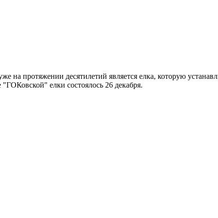
же на протяжении десятилетий является елка, которую устанав
 "ГОКовской" елки состоялось 26 декабря.