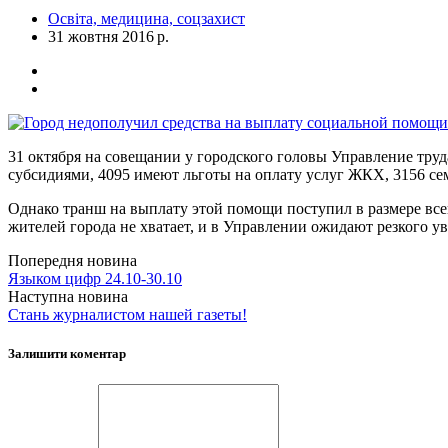
Освіта, медицина, соцзахист
31 жовтня 2016 р.
31 октября на совещании у городского головы Управление тр
субсидиями, 4095 имеют льготы на оплату услуг ЖКХ, 3156 с
Однако транш на выплату этой помощи поступил в размере все
жителей города не хватает, и в Управлении ожидают резкого 
Попередня новина
Языком цифр 24.10-30.10
Наступна новина
Стань журналистом нашей газеты!
Залишити коментар