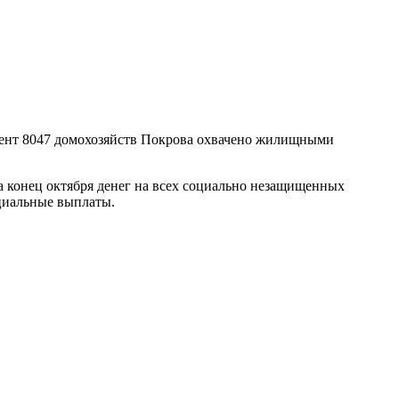
омент 8047 домохозяйств Покрова охвачено жилищными
а конец октября денег на всех социально незащищенных
оциальные выплаты.