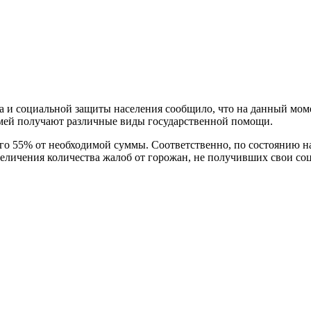
уда и социальной защиты населения сообщило, что на данный м
емей получают различные виды государственной помощи.
го 55% от необходимой суммы. Соответственно, по состоянию н
увеличения количества жалоб от горожан, не получивших свои с