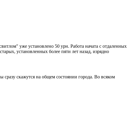
витлом" уже установлено 50 урн. Работа начата с отдаленных
тарых, установленных более пяти лет назад, изрядно
ы сразу скажутся на общем состоянии города. Во всяком