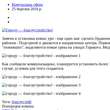
Комунальна сфера
25 березня 2016 р.
Замена и установка новых урн - еще один шаг сделать Орджон
районов - Подгорной и движется в направлении центра. Первон
"поживших", выделяются новые урны на улицах Горького, Меди
Как сообщили коммунальщики, планируется установить более 30
случае, условия для этого создаются.
Теги:
благоустрій
Попередня новина