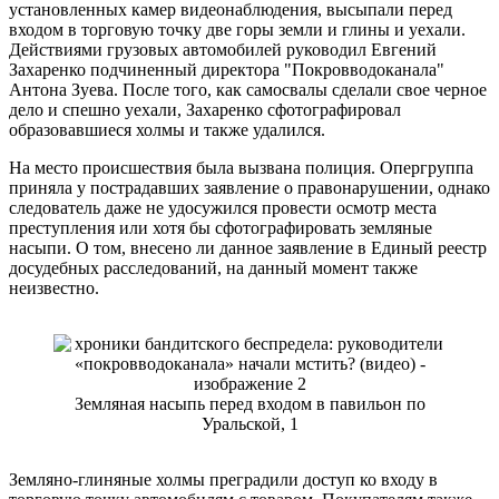
установленных камер видеонаблюдения, высыпали перед
входом в торговую точку две горы земли и глины и уехали.
Действиями грузовых автомобилей руководил Евгений
Захаренко подчиненный директора "Покровводоканала"
Антона Зуева. После того, как самосвалы сделали свое черное
дело и спешно уехали, Захаренко сфотографировал
образовавшиеся холмы и также удалился.
На место происшествия была вызвана полиция. Опергруппа
приняла у пострадавших заявление о правонарушении, однако
следователь даже не удосужился провести осмотр места
преступления или хотя бы сфотографировать земляные
насыпи. О том, внесено ли данное заявление в Единый реестр
досудебных расследований, на данный момент также
неизвестно.
Земляная насыпь перед входом в павильон по
Уральской, 1
Земляно-глиняные холмы преградили доступ ко входу в