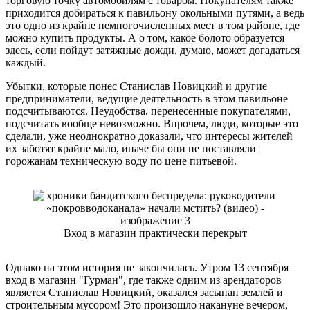
торговую точку автомобилям с товаром. Покупателям также
приходится добираться к павильону окольными путями, а ведь
это одно из крайне немногочисленных мест в том районе, где
можно купить продукты. А о том, какое болото образуется
здесь, если пойдут затяжные дожди, думаю, может догадаться
каждый.
Убытки, которые понес Станислав Новицкий и другие
предприниматели, ведущие деятельность в этом павильоне
подсчитываются. Неудобства, перенесенные покупателями,
подсчитать вообще невозможно. Впрочем, люди, которые это
сделали, уже неоднократно доказали, что интересы жителей
их заботят крайне мало, иначе бы они не поставляли
горожанам техническую воду по цене питьевой.
Вход в магазин практически перекрыт
Однако на этом история не закончилась. Утром 13 сентября
вход в магазин "Гурман", где также одним из арендаторов
является Станислав Новицкий, оказался засыпан землей и
строительным мусором! Это произошло накануне вечером,