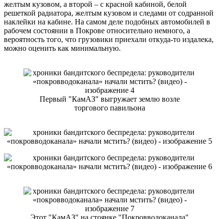
желтым кузовом, а второй – с красной кабиной, белой
решеткой радиатора, желтым кузовом и следами от содранной
наклейки на кабине. На самом деле подобных автомобилей в
рабочем состоянии в Покрове относительно немного, а
вероятность того, что грузовики приехали откуда-то издалека,
можно оценить как минимальную.
Первый "КамАЗ" выгружает землю возле
торгового павильона
Этот "КамАЗ" на стоянке "Покровводоканала"