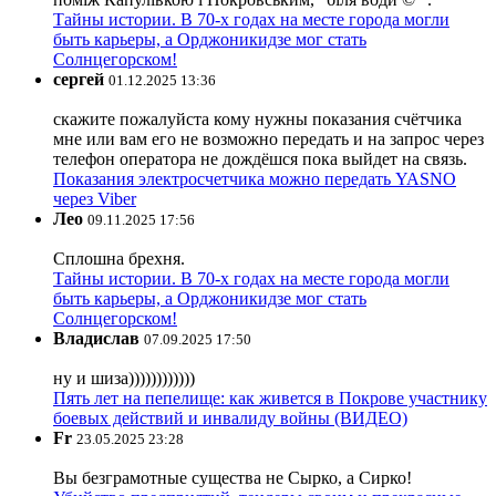
Тайны истории. В 70-х годах на месте города могли
быть карьеры, а Орджоникидзе мог стать
Солнцегорском!
сергей
01.12.2025 13:36
скажите пожалуйста кому нужны показания счётчика
мне или вам его не возможно передать и на запрос через
телефон оператора не дождёшся пока выйдет на связь.
Показания электросчетчика можно передать YASNO
через Viber
Лео
09.11.2025 17:56
Сплошна брехня.
Тайны истории. В 70-х годах на месте города могли
быть карьеры, а Орджоникидзе мог стать
Солнцегорском!
Владислав
07.09.2025 17:50
ну и шиза))))))))))))
Пять лет на пепелище: как живется в Покрове участнику
боевых действий и инвалиду войны (ВИДЕО)
Fr
23.05.2025 23:28
Вы безграмотные существа не Сырко, а Сирко!