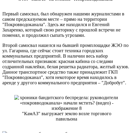
Первый самосвал, был обнаружен нашими журналистами в
самом предсказуемом месте – прямо на территории
"Покровводоканала". Здесь же находился и Евгений
Захаренко, который свою риторику с прошлой встречи не
поменял, и продолжил сыпать угрозами.
Второй самосвал нашелся на бывшей промплощадке ЖЭО по
ул. Гагарина, где сейчас стоит техника городских
коммунальных предприятий. В наличии весь набор
отличительных признаков: красная кабина со следами
содранной наклейки, белая решетка радиатора, желтый кузов.
Данное транспортное средство также принадлежит ГКП
"Покровводоканал", хотя некоторое время находилось в
аренде у другого коммунального предприятия – "Добробут".
"КамАЗ" выгружает землю возле торгового
павильона