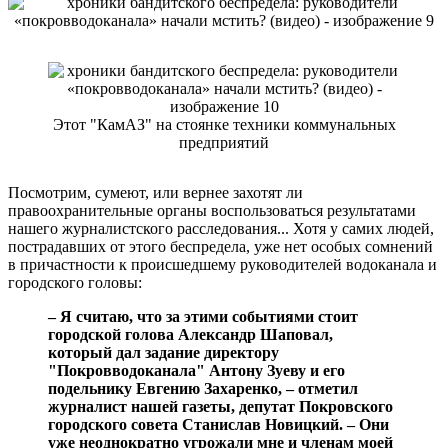
Этот "КамАЗ" на стоянке техники коммунальных
предприятий
Посмотрим, сумеют, или вернее захотят ли
правоохранительные органы воспользоваться результатами
нашего журналистского расследования... Хотя у самих людей,
пострадавших от этого беспредела, уже нет особых сомнений
в причастности к происшедшему руководителей водоканала и
городского головы:
– Я считаю, что за этими событиями стоит
городской голова Александр Шаповал,
который дал задание директору
"Покровводоканала" Антону Зуеву и его
подельнику Евгению Захаренко, – отметил
журналист нашей газеты, депутат Покровского
городского совета Станислав Новицкий. – Они
уже неоднократно угрожали мне и членам моей