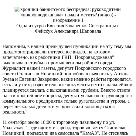
Одна из угроз Евгения Захаренко. Со страницы в
Фейсбук Александра Шаповала
Напомним, в нашей предыдущей публикации на эту тему мы
продемонстрировали интересное видео, на котором
запечатлено, как работники ГКП "Покровводоканал"
выкапывают трубы в промышленном районе города.
Журналист нашей газеты, депутат Покровского городского
совета Станислав Новицкий попробовал выяснить у Антона
Зуева и Евгения Захаренко, какие именно работы проводятся,
есть ли у них разрешительные документы и что в дальнейшем
планируется сделать с выкопанными трубами. Вместо ответа
на эти простейшие вопросы, депутат услышал от руководства
коммунального предприятия только ругательства и угрозы, а
через несколько дней эти угрозы стали воплощаться в
реальность!
11 сентября около 18:00 к торговому павильону по ул.
Уральская, 1, где одним из арендаторов является Станислав
Новицкий, подъехали два самосвала "КамАЗ". Не стесняясь