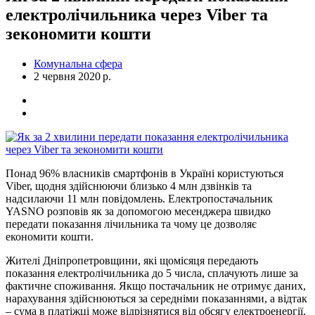
електролічильника через Viber та
зекономити кошти
Комунальна сфера
2 червня 2020 р.
Понад 96% власників смартфонів в Україні користуються
Viber, щодня здійснюючи близько 4 млн дзвінків та
надсилаючи 11 млн повідомлень. Електропостачальник
YASNO розповів як за допомогою месенджера швидко
передати показання лічильника та чому це дозволяє
економити кошти.
Жителі Дніпропетровщини, які щомісяця передають
показання електролічильника до 5 числа, сплачують лише за
фактичне споживання. Якщо постачальник не отримує даних,
нарахування здійснюються за середніми показаннями, а відтак
– сума в платіжці може відрізнятися від обсягу електроенергії,