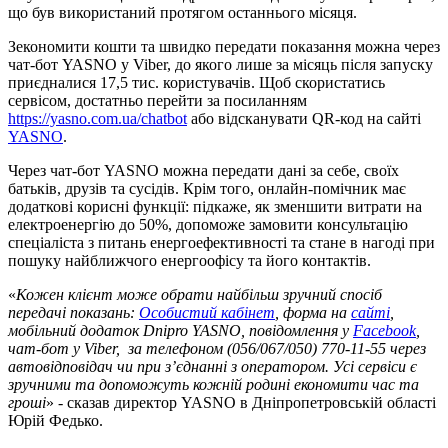
що був використаний протягом останнього місяця.
Зекономити кошти та швидко передати показання можна через
чат-бот YASNO у Viber, до якого лише за місяць після запуску
приєдналися 17,5 тис. користувачів. Щоб скористатись
сервісом, достатньо перейти за посиланням
https://yasno.com.ua/chatbot
або відсканувати QR-код на сайті
YASNO
.
Через чат-бот YASNO можна передати дані за себе, своїх
батьків, друзів та сусідів. Крім того, онлайн-помічник має
додаткові корисні функції: підкаже, як зменшити витрати на
електроенергію до 50%, допоможе замовити консультацію
спеціаліста з питань енергоефективності та стане в нагоді при
пошуку найближчого енергоофісу та його контактів.
«
Кожен клієнт може обрати найбільш зручний спосіб
передачі показань:
Особистий кабінет
, форма на
сайті
,
мобільний додаток Dnipro YASNO, повідомлення у
Facebook
,
чат-бот у Viber, за телефоном (056/067/050) 770-11-55 через
автовідповідач чи при з’єднанні з оператором. Усі сервіси є
зручними та допоможуть кожній родині економити час та
гроші
» - сказав директор YASNO в Дніпропетровській області
Юрій Федько.