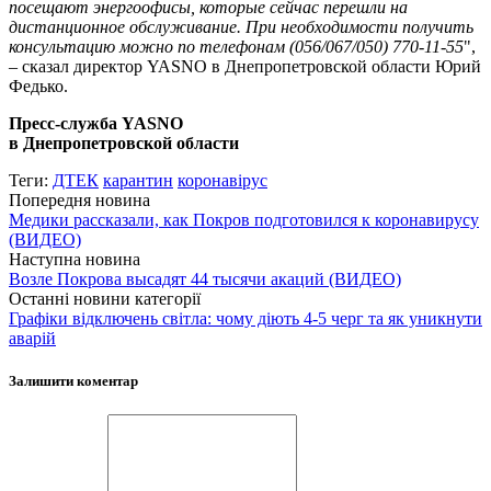
посещают энергоофисы, которые сейчас перешли на
дистанционное обслуживание. При необходимости получить
консультацию можно по телефонам (056/067/050) 770-11-55
",
– сказал директор YASNO в Днепропетровской области Юрий
Федько.
Пресс-служба YASNO
в Днепропетровской области
Теги:
ДТЕК
карантин
коронавірус
Попередня новина
Медики рассказали, как Покров подготовился к коронавирусу
(ВИДЕО)
Наступна новина
Возле Покрова высадят 44 тысячи акаций (ВИДЕО)
Останні новини категорії
Графіки відключень світла: чому діють 4-5 черг та як уникнути
аварій
Залишити коментар