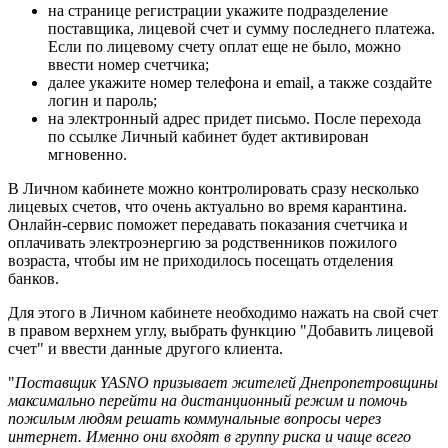
на странице регистрации укажите подразделение
поставщика, лицевой счет и сумму последнего платежа.
Если по лицевому счету оплат еще не было, можно
ввести номер счетчика;
далее укажите номер телефона и email, а также создайте
логин и пароль;
на электронный адрес придет письмо. После перехода
по ссылке Личный кабинет будет активирован
мгновенно.
В Личном кабинете можно контролировать сразу несколько
лицевых счетов, что очень актуально во время карантина.
Онлайн-сервис поможет передавать показания счетчика и
оплачивать электроэнергию за родственников пожилого
возраста, чтобы им не приходилось посещать отделения
банков.
Для этого в Личном кабинете необходимо нажать на свой счет
в правом верхнем углу, выбрать функцию "Добавить лицевой
счет" и ввести данные другого клиента.
"
Поставщик YASNO призывает жителей Днепропетровщины
максимально перейти на дистанционный режим и помочь
пожилым людям решать коммунальные вопросы через
интернет. Именно они входят в группу риска и чаще всего