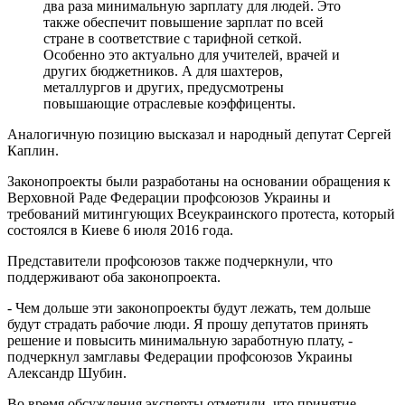
два раза минимальную зарплату для людей. Это
также обеспечит повышение зарплат по всей
стране в соответствие с тарифной сеткой.
Особенно это актуально для учителей, врачей и
других бюджетников. А для шахтеров,
металлургов и других, предусмотрены
повышающие отраслевые коэффиценты.
Аналогичную позицию высказал и народный депутат Сергей
Каплин.
Законопроекты были разработаны на основании обращения к
Верховной Раде Федерации профсоюзов Украины и
требований митингующих Всеукраинского протеста, который
состоялся в Киеве 6 июля 2016 года.
Представители профсоюзов также подчеркнули, что
поддерживают оба законопроекта.
- Чем дольше эти законопроекты будут лежать, тем дольше
будут страдать рабочие люди. Я прошу депутатов принять
решение и повысить минимальную заработную плату, -
подчеркнул замглавы Федерации профсоюзов Украины
Александр Шубин.
Во время обсуждения эксперты отметили, что принятие