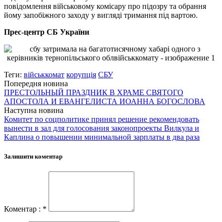
повідомлення військовому комісару про підозру та обрання
йому запобіжного заходу у вигляді тримання під вартою.
Прес-центр СБ України
Теги:
військкомат
корупція
СБУ
Попередня новина
ПРЕСТОЛЬНЫЙ ПРАЗДНИК В ХРАМЕ СВЯТОГО
АПОСТОЛА И ЕВАНГЕЛИСТА ИОАННА БОГОСЛОВА
Наступна новина
Комитет по соцполитике принял решение рекомендовать
вынести в зал для голосования законопроекты Вилкула и
Каплина о повышении минимальной зарплаты в два раза
Залишити коментар
Коментар : *