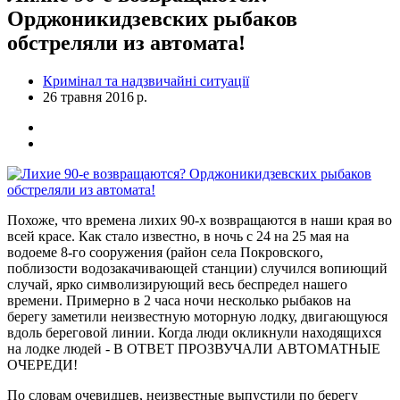
Орджоникидзевских рыбаков
обстреляли из автомата!
Кримінал та надзвичайні ситуації
26 травня 2016 р.
Похоже, что времена лихих 90-х возвращаются в наши края во
всей красе. Как стало известно, в ночь с 24 на 25 мая на
водоеме 8-го сооружения (район села Покровского,
поблизости водозакачивающей станции) случился вопиющий
случай, ярко символизирующий весь беспредел нашего
времени. Примерно в 2 часа ночи несколько рыбаков на
берегу заметили неизвестную моторную лодку, двигающуюся
вдоль береговой линии. Когда люди окликнули находящихся
на лодке людей - В ОТВЕТ ПРОЗВУЧАЛИ АВТОМАТНЫЕ
ОЧЕРЕДИ!
По словам очевидцев, неизвестные выпустили по берегу