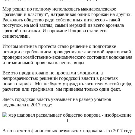
Мэр решил по полному использовать макиавеллевское
"разделяй и властвуй", натравливая одних горожан на других.
Расколоть общество ради собственных интересов - такой
поступок, на мой взгляд, самый мерзкий из всего арсенала
грязной политики. И горожане Покрова стали его
свидетелями.
Итогом митинга-протеста стало решение о подготовке
петиции с требованием проведения независимой аудиторской
проверки хозяйственно-экономического состояния водоканала
и независимой проверки качества воды.
Все это продиктовано не простыми эмоциями, а
непрозрачностью решений городской власти в расчетах
нового тарифа. Мы не будем утруждать читателя массой цифр,
расчетов или графиками, мы приведем только один факт.
Здесь городская власть указывает на размер убытков
водоканала в 2017 году:
А вот отчет о финансовых результатах водоканала за 2017 год: