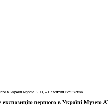
ого в Україні Музею АТО, – Валентин Резніченко
 експозицію першого в Україні Музею А