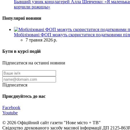
Бывший узник концлагерей Алла Шевченко: «Я маленькая 
корчили рожицы»
Популярні новини
Мобілізовані ФОП можуть скористатися податковими піль
7 травня 2026 р.
Бути в курсі подій
Підписатися на останні новини
Підписатися
Приєднуйтесь до нас
Facebook
Youtube
© 2026 Офіційний сайт газети "Нове мiсто + ТВ"
Свідоцтво друкованого засобу масової інформації ДП 2125-863