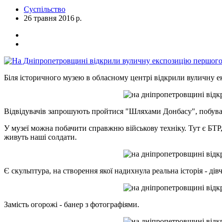
Суспільство
26 травня 2016 р.
Біля історичного музею в обласному центрі відкрили вуличну
Відвідувачів запрошують пройтися "Шляхами Донбасу", побуват
У музеї можна побачити справжню військову техніку. Тут є БТР,
живуть наші солдати.
Є скульптура, на створення якої надихнула реальна історія - дів
Замість огорожі - банер з фотографіями.