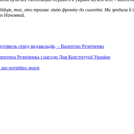
 бійців, тих, хто тримає лінію фронту до сьогодні. Ми зробили її
ван Начовний.
купівель серед медзакладів, – Валентин Резніченко
лентина Резніченка з нагоди Дня Конституції України
 що потрібно знати