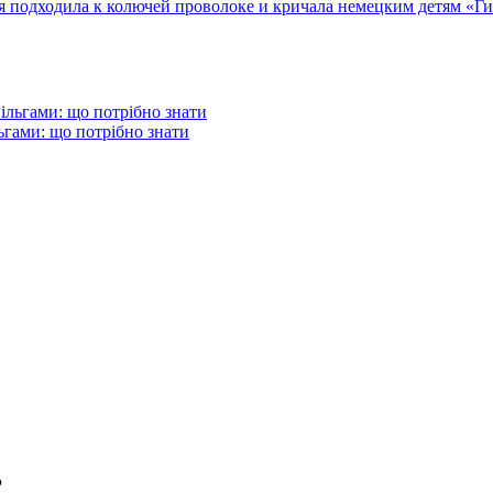
подходила к колючей проволоке и кричала немецким детям «Гит
гами: що потрібно знати
Р