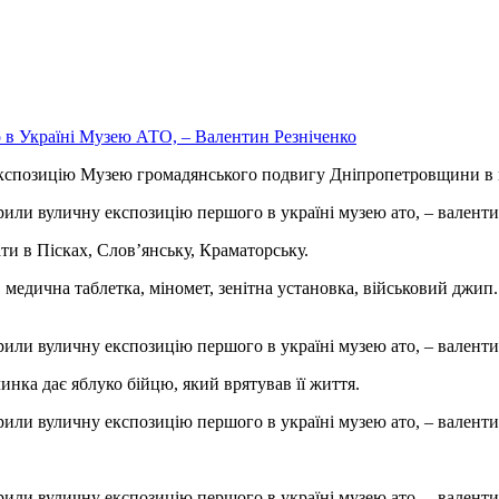
 експозицію Музею громадянського подвигу Дніпропетровщини в
и в Пісках, Слов’янську, Краматорську.
 медична таблетка, міномет, зенітна установка, військовий джип
чинка дає яблуко бійцю, який врятував її життя.