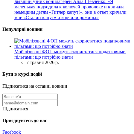
Бывший узник концлагерей Алла Шевченко: «Я
маленькая подходила к колючей проволоке и кричала
немецким детям «Гитлер капут!», они в ответ кричали
мне «Сталин капут» и корчили рожицы»
Популярні новини
Мобілізовані ФОП можуть скористатися податковими
пільгами: що потрібно знати
7 травня 2026 р.
Бути в курсі подій
Підписатися на останні новини
Підписатися
Приєднуйтесь до нас
Facebook