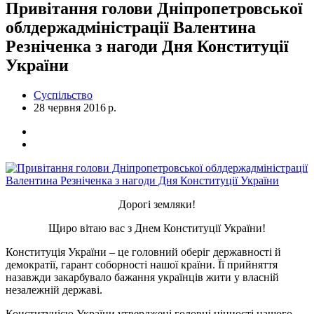
Привітання голови Дніпропетровської
облдержадміністрації Валентина
Резніченка з нагоди Дня Конституції
України
Суспільство
28 червня 2016 р.
Дорогі земляки!
Щиро вітаю вас з Днем Конституції України!
Конституція України – це головний оберіг державності й
демократії, гарант соборності нашої країни. Її прийняття
назавжди закарбувало бажання українців жити у власній
незалежній державі.
Конституцією України утверджені головні цінності нашого