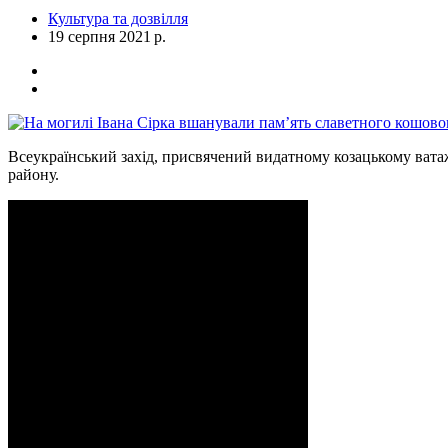
Культура та дозвілля
19 серпня 2021 р.
Всеукраїнський захід, присвячений видатному козацькому ват
району.