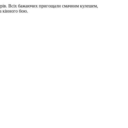
йстрів. Всіх бажаючих пригощали смачним кулешем,
та кінного бою.