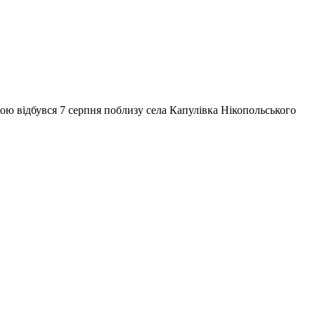
ю відбувся 7 серпня поблизу села Капулівка Нікопольського