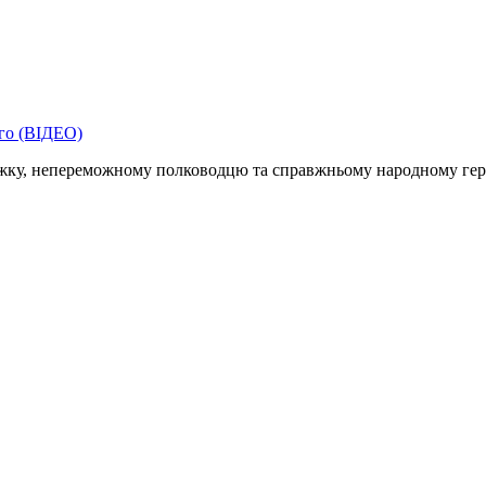
ажку, непереможному полководцю та справжньому народному геро