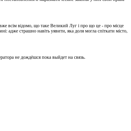
вже всім відомо, що таке Великий Луг і про що це - про місце
ині: адже страшно навіть уявити, яка доля могла спіткати місто,
ратора не дождёшся пока выйдет на связь.