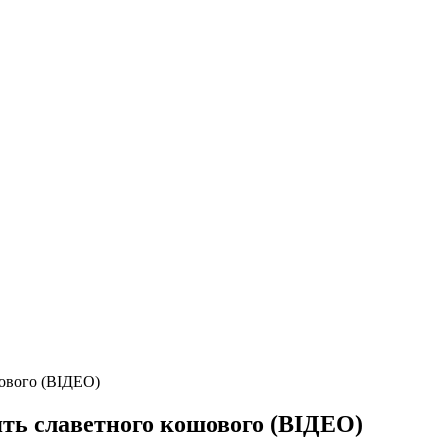
шового (ВІДЕО)
ять славетного кошового (ВІДЕО)