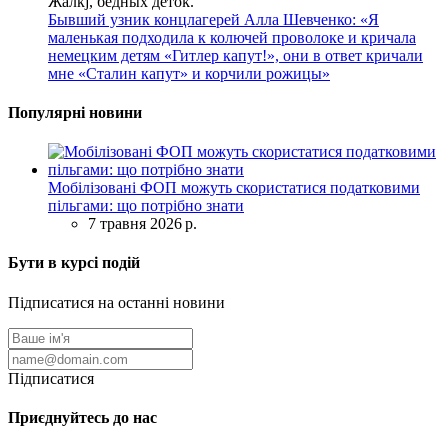
Жалкj, бедных детok.
Бывший узник концлагерей Алла Шевченко: «Я
маленькая подходила к колючей проволоке и кричала
немецким детям «Гитлер капут!», они в ответ кричали
мне «Сталин капут» и корчили рожицы»
Популярні новини
Мобілізовані ФОП можуть скористатися податковими
пільгами: що потрібно знати
7 травня 2026 р.
Бути в курсі подій
Підписатися на останні новини
Підписатися
Приєднуйтесь до нас