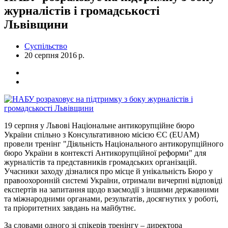
журналістів і громадськості
Львівщини
Суспільство
20 серпня 2016 р.
19 серпня у Львові Національне антикорупційне бюро
України спільно з Консультативною місією ЄС (EUAM)
провели тренінг "Діяльність Національного антикорупційного
бюро України в контексті Антикорупційної реформи" для
журналістів та представників громадських організацій.
Учасники заходу дізналися про місце й унікальність Бюро у
правоохоронній системі України, отримали вичерпні відповіді
експертів на запитання щодо взаємодії з іншими державними
та міжнародними органами, результатів, досягнутих у роботі,
та пріоритетних завдань на майбутнє.
За словами одного зі спікерів тренінгу – директора