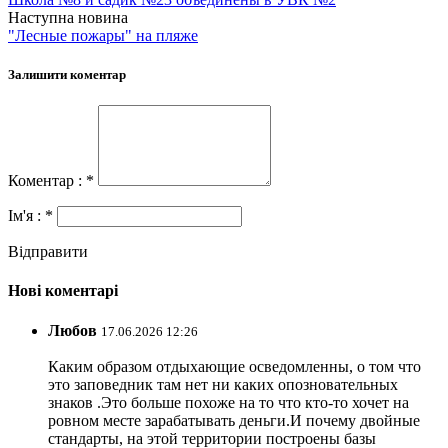
Наступна новина
"Лесные пожары" на пляже
Залишити коментар
Коментар : *
Ім'я : *
Відправити
Нові коментарі
Любов
17.06.2026 12:26
Каким образом отдыхающие осведомленны, о том что
это заповедник там нет ни каких опозновательных
знаков .Это больше похоже на то что кто-то хочет на
ровном месте зарабатывать деньги.И почему двойные
стандарты, на этой территории построены базы