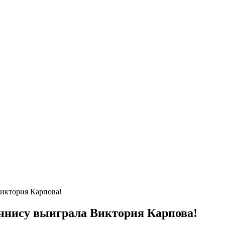
иктория Карпова!
еннису выиграла Виктория Карпова!