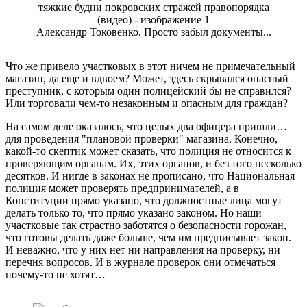
Александр Токовенко. Просто забыл документы...
Что же привело участковых в этот ничем не примечательный
магазин, да еще и вдвоем? Может, здесь скрывался опасный
преступник, с которым один полицейский бы не справился?
Или торговали чем-то незаконным и опасным для граждан?
На самом деле оказалось, что целых два офицера пришли…
для проведения "плановой проверки" магазина. Конечно,
какой-то скептик может сказать, что полиция не относится к
проверяющим органам. Их, этих органов, и без того несколько
десятков. И нигде в законах не прописано, что Национальная
полиция может проверять предпринимателей, а в
Конституции прямо указано, что должностные лица могут
делать только то, что прямо указано законом. Но наши
участковые так страстно заботятся о безопасности горожан,
что готовы делать даже больше, чем им предписывает закон.
И неважно, что у них нет ни направления на проверку, ни
перечня вопросов. И в журнале проверок они отмечаться
почему-то не хотят…