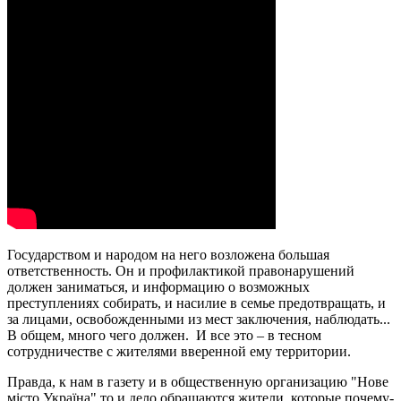
Государством и народом на него возложена большая
ответственность. Он и профилактикой правонарушений
должен заниматься, и информацию о возможных
преступлениях собирать, и насилие в семье предотвращать, и
за лицами, освобожденными из мест заключения, наблюдать...
В общем, много чего должен. И все это – в тесном
сотрудничестве с жителями вверенной ему территории.
Правда, к нам в газету и в общественную организацию "Нове
місто Україна" то и дело обращаются жители, которые почему-