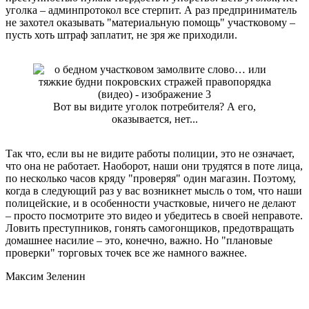
уголка – админпротокол все стерпит. А раз предприниматель
не захотел оказывать "материальную помощь" участковому –
пусть хоть штраф заплатит, не зря же приходили.
Вот вы видите уголок потребителя? А его,
оказывается, нет...
Так что, если вы не видите работы полиции, это не означает,
что она не работает. Наоборот, наши они трудятся в поте лица,
по несколько часов кряду "проверяя" один магазин. Поэтому,
когда в следующий раз у вас возникнет мысль о том, что наши
полицейские, и в особенности участковые, ничего не делают
– просто посмотрите это видео и убедитесь в своей неправоте.
Ловить преступников, гонять самогонщиков, предотвращать
домашнее насилие – это, конечно, важно. Но "плановые
проверки" торговых точек все же намного важнее.
Максим Зеленин