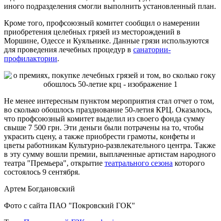
иного подразделения смогли выполнить установленный план.
Кроме того, профсоюзный комитет сообщил о намерении
приобретения целебных грязей из месторождений в
Моршине, Одессе и Куяльнике. Данные грязи используются
для проведения лечебных процедур в
санатории-
профилактории
.
Не менее интересным пунктом мероприятия стал отчет о том,
во сколько обошлось празднование 50-летия КРЦ. Оказалось,
что профсоюзный комитет выделил из своего фонда сумму
свыше 7 500 грн. Эти деньги были потрачены на то, чтобы
украсить сцену, а также приобрести грамоты, конфеты и
цветы работникам Культурно-развлекательного центра. Также
в эту сумму вошли премии, выплаченные артистам народного
театра "Премьера", открытие
театрального сезона
которого
состоялось 9 сентября.
Артем Богдановский
Фото с сайта ПАО "Покровский ГОК"