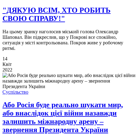
"ДЯКУЮ ВСІМ, ХТО РОБИТЬ
СВОЮ СПРАВУ!"
На цьому зранку наголосив міський голова Олександр
Шаповал. Він підкреслив, що у Покрові все спокійно,
ситуація у місті контрольована. Покров живе у робочому
ритмі.
14
Квіт
2022
Суспільство
Або Росія буде реально шукати мир,
або внаслідок цієї війни назавжди
залишить міжнародну арену –
звернення Президента України