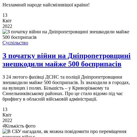
Незламний народе найсміливішої країни!
13
Квіт
2022
Суспільство
З початку війни на Дніпропетровщині
знешкодили майже 500 боєприпасів
З 24 лютого фахівці ДСНС та поліції Дніпропетровщини
знешкодили майже 500 боєприпасів. Їх знаходили в городах,
на вулицях і полях. Більшість – у Криворізькому та
Синельниківському районах. Про це стало відомо під час
брифінгу в обласній військовій адміністрації.
13
Квіт
2022
4
Кількість фото