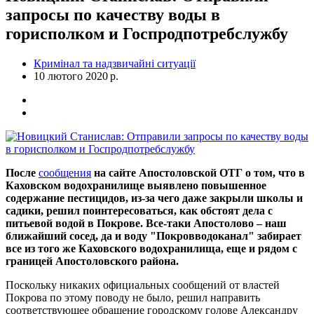
запросы по качеству воды в
горисполком и Госпродпотребслужбу
Кримінал та надзвичайні ситуації
10 лютого 2020 р.
После
сообщения
на сайте Апостоловской ОТГ о том, что в
Каховском водохранилище выявлено повышенное
содержание пестицидов, из-за чего даже закрыли школы и
садики, решил поинтересоваться, как обстоят дела с
питьевой водой в Покрове. Все-таки Апостолово – наш
ближайший сосед, да и воду "Покровводоканал" забирает
все из того же Каховского водохранилища, еще и рядом с
границей Апостоловского района.
Поскольку никаких официальных сообщений от властей
Покрова по этому поводу не было, решил направить
соответствующее обращение городскому голове Александру