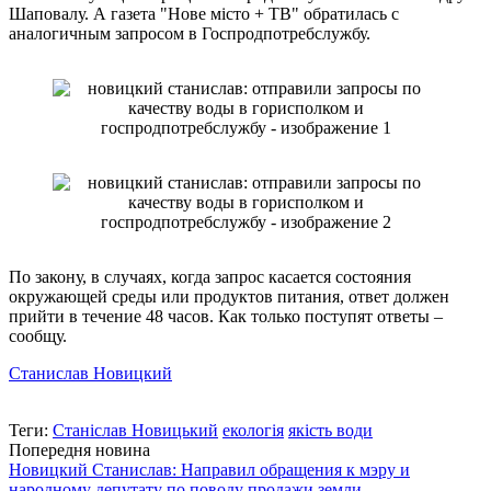
Шаповалу. А газета "Нове місто + ТВ" обратилась с
аналогичным запросом в Госпродпотребслужбу.
По закону, в случаях, когда запрос касается состояния
окружающей среды или продуктов питания, ответ должен
прийти в течение 48 часов. Как только поступят ответы –
сообщу.
Станислав Новицкий
Теги:
Станіслав Новицький
екологія
якість води
Попередня новина
Новицкий Станислав: Направил обращения к мэру и
народному депутату по поводу продажи земли