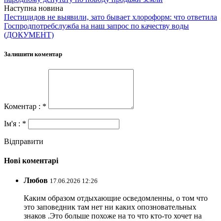
Наступна новина
Пестицидов не выявили, зато бывает хлороформ: что ответила
Госпродпотребслужба на наш запрос по качеству воды
(ДОКУМЕНТ)
Залишити коментар
Коментар : *
Ім'я : *
Відправити
Нові коментарі
Любов
17.06.2026 12:26
Каким образом отдыхающие осведомленны, о том что
это заповедник там нет ни каких опозновательных
знаков .Это больше похоже на то что кто-то хочет на