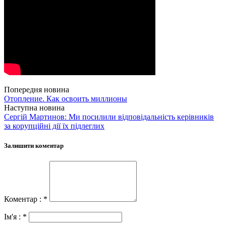
Попередня новина
Отопление. Как освоить миллионы
Наступна новина
Сергій Мартинов: Ми посилили відповідальність керівників
за корупційні дії їх підлеглих
Залишити коментар
Коментар : *
Ім'я : *