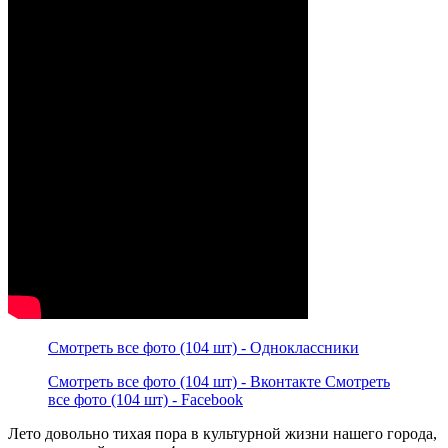
Смотреть все фото (104 шт) - Одноклассники
Смотреть все фото (104 шт) - Вконтакте Смотреть
все фото (104 шт) - Facebook
Лето довольно тихая пора в культурной жизни нашего города,