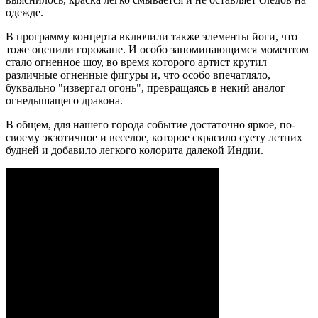
одежде.
В программу концерта включили также элементы йоги, что
тоже оценили горожане. И особо запоминающимся моментом
стало огненное шоу, во время которого артист крутил
различные огненные фигуры и, что особо впечатляло,
буквально "извергал огонь", превращаясь в некий аналог
огнедышащего дракона.
В общем, для нашего города событие достаточно яркое, по-
своему экзотичное и веселое, которое скрасило суету летних
будней и добавило легкого колорита далекой Индии.