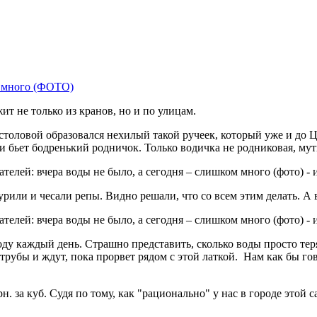
ит не только из кранов, но и по улицам.
 столовой образовался нехилый такой ручеек, который уже и до
и бьет бодренький родничок. Только водичка не родниковая, мут
рили и чесали репы. Видно решали, что со всем этим делать. А в
ду каждый день. Страшно представить, сколько воды просто теряе
трубы и ждут, пока прорвет рядом с этой латкой. Нам как бы го
н. за куб. Судя по тому, как "рационально" у нас в городе этой 