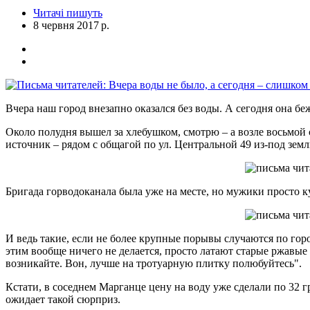
Читачі пишуть
8 червня 2017 р.
Вчера наш город внезапно оказался без воды. А сегодня она беж
Около полудня вышел за хлебушком, смотрю – а возле восьмой
источник – рядом с общагой по ул. Центральной 49 из-под земл
Бригада горводоканала была уже на месте, но мужики просто ку
И ведь такие, если не более крупные порывы случаются по горо
этим вообще ничего не делается, просто латают старые ржавые 
возникайте. Вон, лучше на тротуарную плитку полюбуйтесь".
Кстати, в соседнем Марганце цену на воду уже сделали по 32 гр
ожидает такой сюрприз.