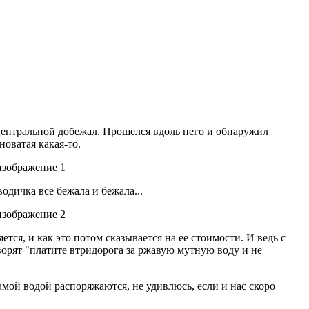
 Центральной добежал. Прошелся вдоль него и обнаружил
новатая какая-то.
одичка все бежала и бежала...
тся, и как это потом сказывается на ее стоимости. И ведь с
ворят "платите втридорога за ржавую мутную воду и не
самой водой распоряжаются, не удивлюсь, если и нас скоро