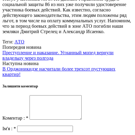
социальной защиты 86 из них уже получили удостоверение
участника боевых действий. Как известно, согласно
действующего законодательства, этим людям положены ряд
льгот, в том числе на оплату коммунальных услуг. Напомним,
что за период боевых действий в зоне АТО погибли наши
земляки Дмитрий Стрелец и Александр Исаенко.
Теги:
АТО
Попередня новина
Преступление и наказание. Угнанный мопед вернули
владельцу через полгода
Наступна новина
В Орджоникидзе насчитали более трехсот пустующих
квартир!
Залишити коментар
Коментар : *
Ім'я : *