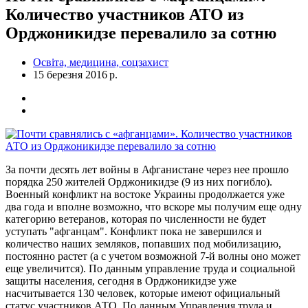
Количество участников АТО из
Орджоникидзе перевалило за сотню
Освіта, медицина, соцзахист
15 березня 2016 р.
За почти десять лет войны в Афганистане через нее прошло
порядка 250 жителей Орджоникидзе (9 из них погибло).
Военный конфликт на востоке Украины продолжается уже
два года и вполне возможно, что вскоре мы получим еще одну
категорию ветеранов, которая по численности не будет
уступать "афганцам". Конфликт пока не завершился и
количество наших земляков, попавших под мобилизацию,
постоянно растет (а с учетом возможной 7-й волны оно может
еще увеличится). По данным управление труда и социальной
защиты населения, сегодня в Орджоникидзе уже
насчитывается 130 человек, которые имеют официальный
статус участников АТО. По данным Управления труда и