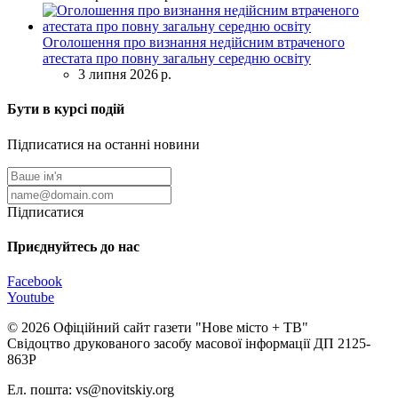
Оголошення про визнання недійсним втраченого
атестата про повну загальну середню освіту
3 липня 2026 р.
Бути в курсі подій
Підписатися на останні новини
Підписатися
Приєднуйтесь до нас
Facebook
Youtube
© 2026 Офіційний сайт газети "Нове мiсто + ТВ"
Свідоцтво друкованого засобу масової інформації ДП 2125-
863Р
Ел. пошта: vs@novitskiy.org