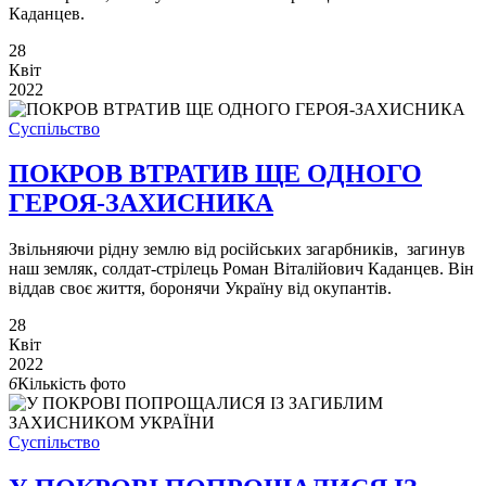
Каданцев.
28
Квіт
2022
Суспільство
ПОКРОВ ВТРАТИВ ЩЕ ОДНОГО
ГЕРОЯ-ЗАХИСНИКА
Звільняючи рідну землю від російських загарбників, загинув
наш земляк, солдат-стрілець Роман Віталійович Каданцев. Він
віддав своє життя, боронячи Україну від окупантів.
28
Квіт
2022
6
Кількість фото
Суспільство