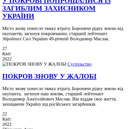
У ПОКРОВІ ПОПРОЩАЛИСЯ ІЗ
ЗАГИБЛИМ ЗАХИСНИКОМ
УКРАЇНИ
Місто знову понесло тяжку втрату. Боронячи рідну землю від
окупантів, загинув покровчанин, старший лейтенант
Збройних Сил України 49-річний Володимир Маслак.
27
Квіт
2022
Суспільство
ПОКРОВ ЗНОВУ У ЖАЛОБІ
Місто знову понесло тяжку втрату. Боронячи рідну землю від
окупанта, загинув наш земляк, старший лейтенант
Володимир Анатолійович Маслак. Він віддав своє життя,
захищаючи Україну від російських загарбників.
22
Квіт
2022