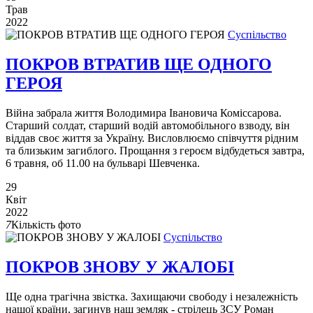
Трав
2022
Суспільство
ПОКРОВ ВТРАТИВ ЩЕ ОДНОГО
ГЕРОЯ
Війна забрала життя Володимира Івановича Коміссарова.
Старший солдат, старший водій автомобільного взводу, він
віддав своє життя за Україну. Висловлюємо співчуття рідним
та близьким загиблого. Прощання з героєм відбудеться завтра,
6 травня, об 11.00 на бульварі Шевченка.
29
Квіт
2022
7
Кількість фото
Суспільство
ПОКРОВ ЗНОВУ У ЖАЛОБІ
Ще одна трагічна звістка. Захищаючи свободу і незалежність
нашої країни, загинув наш земляк - стрілець ЗСУ Роман