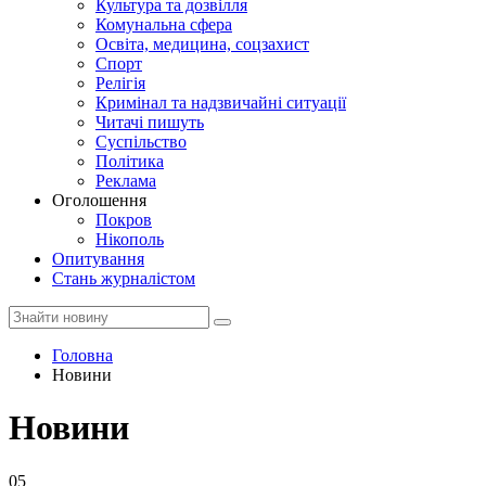
Культура та дозвілля
Комунальна сфера
Освіта, медицина, соцзахист
Спорт
Релігія
Кримінал та надзвичайні ситуації
Читачі пишуть
Суспільство
Політика
Реклама
Оголошення
Покров
Нікополь
Опитування
Стань журналістом
Головна
Новини
Новини
05