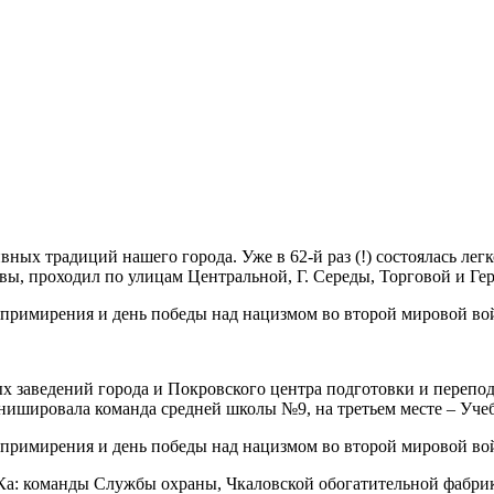
вных традиций нашего города. Уже в 62-й раз (!) состоялась ле
авы, проходил по улицам Центральной, Г. Середы, Торговой и Ге
 заведений города и Покровского центра подготовки и перепод
инишировала команда средней школы №9, на третьем месте – Уч
Ка: команды Службы охраны, Чкаловской обогатительной фабри