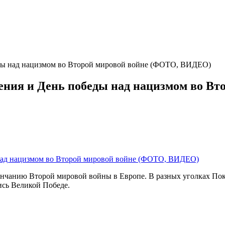
еды над нацизмом во Второй мировой войне (ФОТО, ВИДЕО)
ения и День победы над нацизмом во В
ончанию Второй мировой войны в Европе. В разных уголках По
ись Великой Победе.