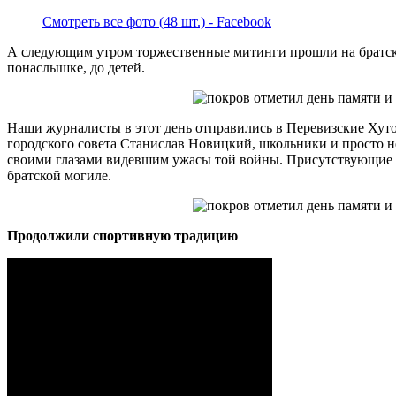
Смотреть все фото (48 шт.) - Facebook
А следующим утром торжественные митинги прошли на братских
понаслышке, до детей.
Наши журналисты в этот день отправились в Перевизские Хутор
городского совета Станислав Новицкий, школьники и просто н
своими глазами видевшим ужасы той войны. Присутствующие п
братской могиле.
Продолжили спортивную традицию