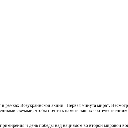
в рамках Всеукраинской акции "Первая минута мира". Несмотря 
нными свечами, чтобы почтить память наших соотечественнико