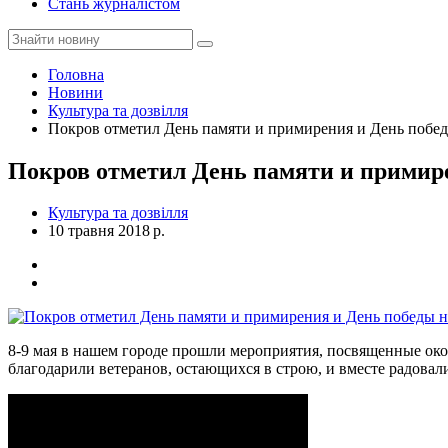
Стань журналістом
Головна
Новини
Культура та дозвілля
Покров отметил День памяти и примирения и День поб
Покров отметил День памяти и примир
Культура та дозвілля
10 травня 2018 р.
8-9 мая в нашем городе прошли мероприятия, посвященные ок
благодарили ветеранов, остающихся в строю, и вместе радовал