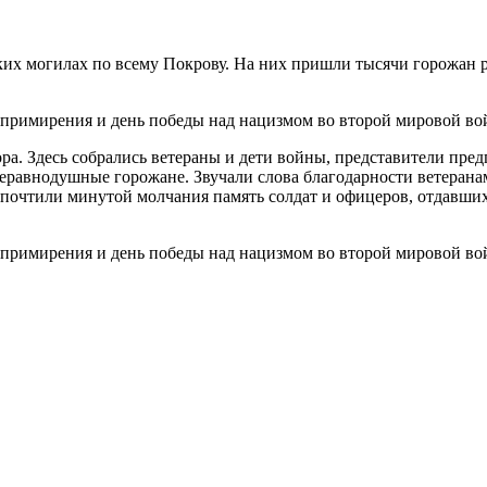
 могилах по всему Покрову. На них пришли тысячи горожан разн
а. Здесь собрались ветераны и дети войны, представители предп
еравнодушные горожане. Звучали слова благодарности ветерана
очтили минутой молчания память солдат и офицеров, отдавших