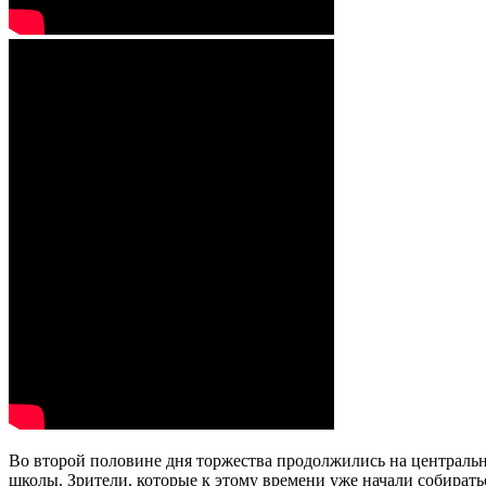
Во второй половине дня торжества продолжились на центральн
школы. Зрители, которые к этому времени уже начали собират