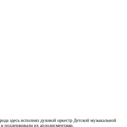
рода здесь исполнял духовой оркестр Детской музыкальной
в и поддерживали их аплодисментами.