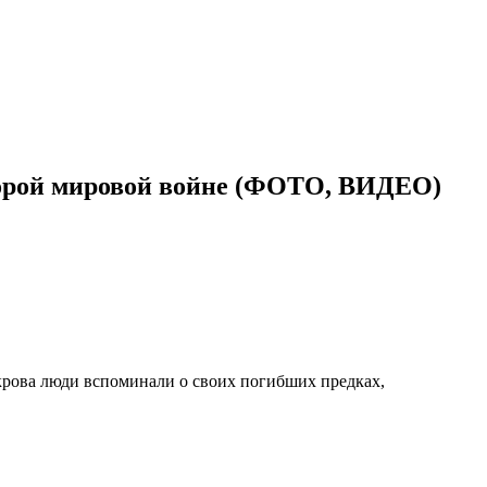
торой мировой войне (ФОТО, ВИДЕО)
крова люди вспоминали о своих погибших предках,