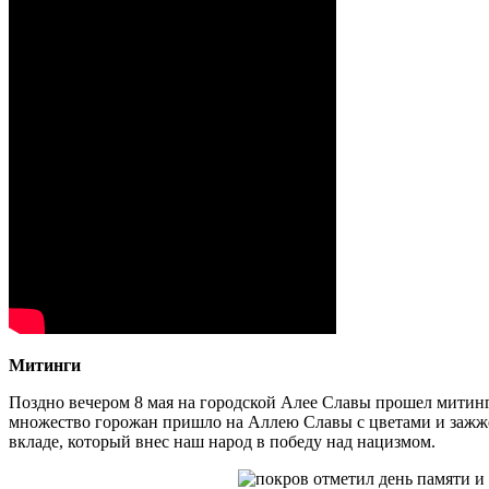
Митинги
Поздно вечером 8 мая на городской Алее Славы прошел митинг 
множество горожан пришло на Аллею Славы с цветами и зажже
вкладе, который внес наш народ в победу над нацизмом.