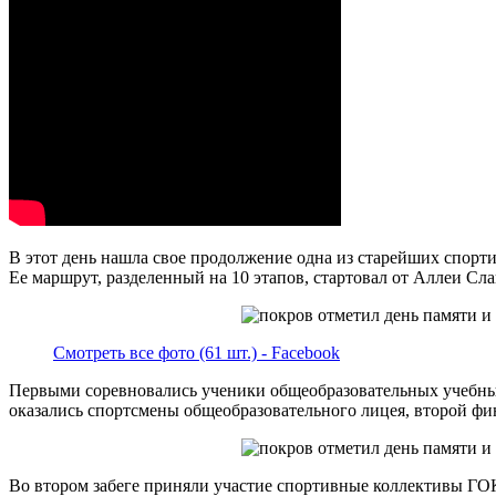
В этот день нашла свое продолжение одна из старейших спорти
Ее маршрут, разделенный на 10 этапов, стартовал от Аллеи Сл
Смотреть все фото (61 шт.) - Facebook
Первыми соревновались ученики общеобразовательных учебных
оказались спортсмены общеобразовательного лицея, второй ф
Во втором забеге приняли участие спортивные коллективы ГО