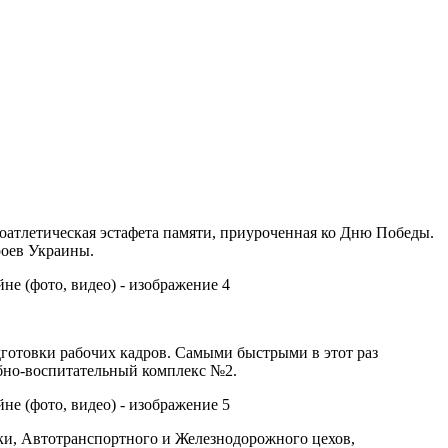
гкоатлетическая эстафета памяти, приуроченная ко Дню Победы.
роев Украины.
готовки рабочих кадров. Самыми быстрыми в этот раз
ебно-воспитательный комплекс №2.
ки, Автотранспортного и Железнодорожного цехов,