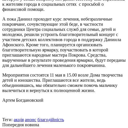
к жителям города в социальных сетях с просьбой о
финансовой помощи.
А пока Даниил проходит курс лечения, небезразличные
покровчане, сочувствующие этой беде, в частности
сотрудники Центра социальных служб для семьи, детей и
молодежи, решили устроить благотворительный концерт с
участием детских коллективов города в поддержку Даниила
Афонского. Кроме того, планируется организовать
благотворительную ярмарку, поучаствовать в которой
приглашаются народные мастера Покрова. Средства,
вырученные в результате проведения ярмарки, будут переданы
для дальнейшего лечения маленького покровчанина.
Мероприятия состоятся 11 мая в 15.00 возле Дома творчества
детей и юношества. Приглашаются все жители, ведь
объединившись, мы обязательно сможем помочь мальчику
вылечиться и вернуться к полноценной жизни.
Артем Богдановский
Теги:
акція
анонс
благодійність
Попередня новина