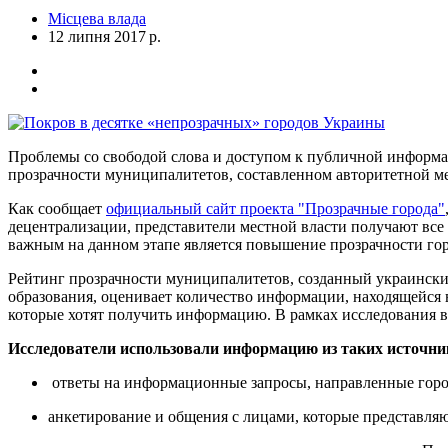
Місцева влада
12 липня 2017 р.
Проблемы со свободой слова и доступом к публичной информац
прозрачности муниципалитетов, составленном авторитетной меж
Как сообщает
официальный сайт проекта "Прозрачные города"
децентрализации, представители местной власти получают все
важным на данном этапе является повышение прозрачности горо
Рейтинг прозрачности муниципалитетов, созданный украинским
образования, оценивает количество информации, находящейся 
которые хотят получить информацию. В рамках исследования в 
Исследователи использовали информацию из таких источни
ответы на информационные запросы, направленные горо
анкетирование и общения с лицами, которые представляю