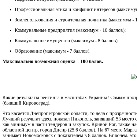
Профессиональная этика и конфликт интересов (максимум
Землепользования и строительная политика (максимум - 1
Коммунальные предприятия (максимум - 10 баллов);
Коммунальное имущество (максимум - 8 баллов);
Образование (максимум - 7 баллов).
Максимально возможная оценка – 100 балов.
Какие результаты рейтинга в масштабах Украины? Самым проз
(бывший Кировоград).
Что касается Днепропетровской области, то дела с прозрачнос
Лучший результат здесь показал Никополь, занявший 53 место с
как минимум в части тендеров и закупок. Кривой Рог, также на
областной центр, город Днепр (25,6 баллов). На 67 месте Марган
занимает Новомосковск с показателем в 8 баллов. Впрочем, это