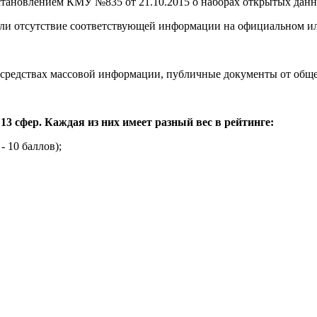
становлением КМУ №835 от 21.10.2015 о наборах открытых дан
 или отсутствие соответствующей информации на официальном ил
х средствах массовой информации, публичные документы от обще
13 сфер. Каждая из них имеет разный вес в рейтинге:
 10 баллов);