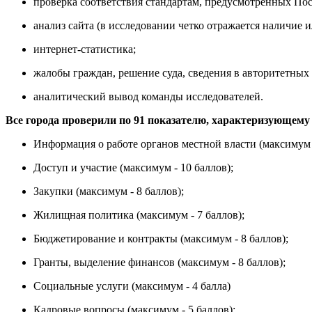
проверка соответствия стандартам, предусмотренных По
анализ сайта (в исследовании четко отражается наличие
интернет-статистика;
жалобы граждан, решение суда, сведения в авторитетны
аналитический вывод команды исследователей.
Все города проверили по 91 показателю, характеризующему 
Информация о работе органов местной власти (максимум -
Доступ и участие (максимум - 10 баллов);
Закупки (максимум - 8 баллов);
Жилищная политика (максимум - 7 баллов);
Бюджетирование и контракты (максимум - 8 баллов);
Гранты, выделение финансов (максимум - 8 баллов);
Социальные услуги (максимум - 4 балла)
Кадровые вопросы (максимум - 5 баллов);