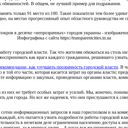
 обязанностей. В общем, не лучший пример для подражания.
занять только 91 место из 100. Такие показатели тем более уд
о, на местах прогрессивный опыт областного руководства не с
Инфографика с сайта https://transparentcities.in.ua
работу городской власти. Так что жителям обижаться на столь низ
воспринимать как врага каждого гражданина, решившего узнать, 
рекомендации, как улучшить прозрачность городской власти
. В 
в той его части, которая касается затрат на органы власти; пр
те информацию о закупках, проведенных органами власти, ком
з них не требует особых затрат и усилий. Мы, конечно, понима
ать для города. Но все же надеемся, что они прислушаются к с
уже сотни информационных запросов в наш горисполком и на ко
е каждый, кто пытается узнать подробности работы городской вла
тельность в нелегком деле ограничения населению доступа к ин
энергию, да в мирных целях... А когда все же принимают, то по