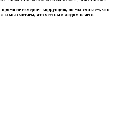
в прямо не измеряет коррупцию, но мы считаем, что
от и мы считаем, что честным людям нечего