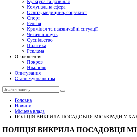
Культура та дозвілля
Комунальна сфера
Освіта, медицина, соцзахист
Спорт
Релігія
Кримінал та надзвичайні ситуації
Читачі пишуть
Суспільство
Політика
Реклама
Оголошення
Покров
Нікополь
Опитування
Стань журналістом
Головна
Новини
Місцева влада
ПОЛІЦІЯ ВИКРИЛА ПОСАДОВЦЯ МІСЬКРАДИ У ХА
ПОЛІЦІЯ ВИКРИЛА ПОСАДОВЦЯ МІ