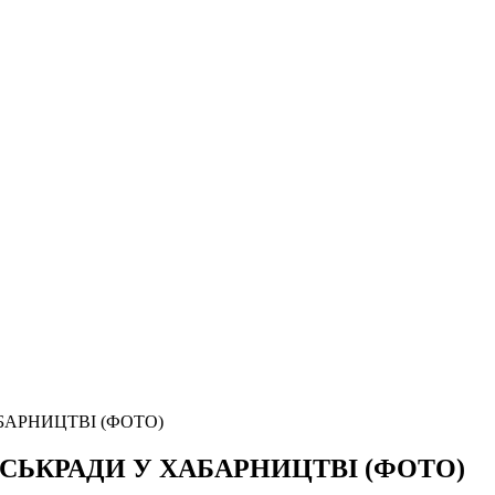
БАРНИЦТВІ (ФОТО)
СЬКРАДИ У ХАБАРНИЦТВІ (ФОТО)