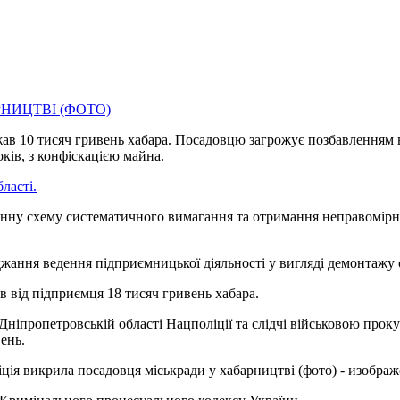
жав 10 тисяч гривень хабара. Посадовцю загрожує позбавленням в
ків, з конфіскацією майна.
ласті.
нну схему систематичного вимагання та отримання неправомірно
ання ведення підприємницької діяльності у вигляді демонтажу об
в від підприємця 18 тисяч гривень хабара.
ніпропетровській області Нацполіції та слідчі військовою проку
ень.