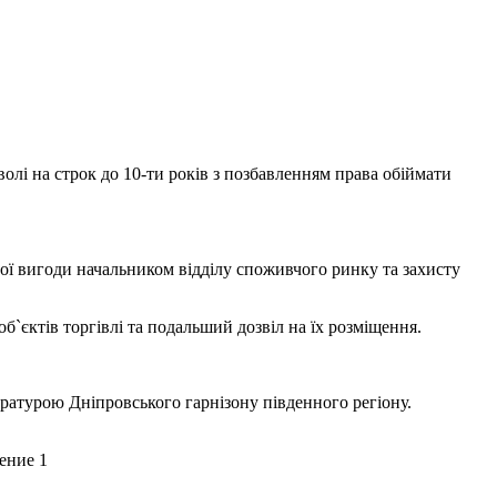
олі на строк до 10-ти років з позбавленням права обіймати
ї вигоди начальником відділу споживчого ринку та захисту
`єктів торгівлі та подальший дозвіл на їх розміщення.
ратурою Дніпровського гарнізону південного регіону.