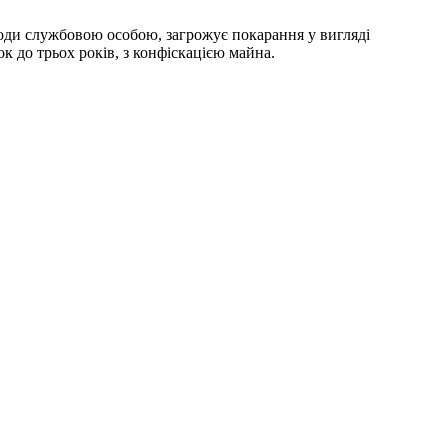
годи службовою особою, загрожує покарання у вигляді
к до трьох років, з конфіскацією майна.