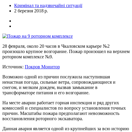
Кримінал та надзвичайні ситуації
2 березня 2018 р.
28 февраля, около 20 часов в Чкаловском карьере №2
произошло крупное возгорание. Пожар произошел на верхнем
роторном комплексе №9.
Источник:
Покров Монитор
Возможно одной из причин послужила наступившая
ненастная погода, сильные ветра, сопровождающиеся и
снегом, и мелким дождем, вызвав замыкание в
трансформаторе питания и его возгорание.
На месте аварии работает горная инспекция и ряд других
комиссией и специалистов по вопросу установления точных
причин. Масштабы пожара предполагают невозможность
восстановления роторного экскаватора.
Данная авария является одной из крупнейших за всю историю