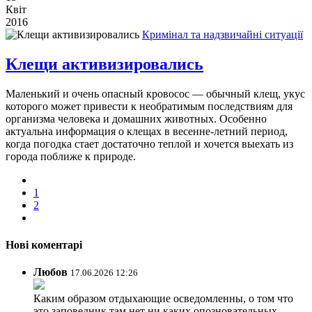
Квіт
2016
Кримінал та надзвичайні ситуації
Клещи активизировались
Маленький и очень опасный кровосос — обычный клещ, укус
которого может привести к необратимым последствиям для
организма человека и домашних животных. Особенно
актуальна информация о клещах в весенне-летний период,
когда погодка стает достаточно теплой и хочется выехать из
города поближе к природе.
1
2
Нові коментарі
Любов
17.06.2026 12:26
Каким образом отдыхающие осведомленны, о том что
это заповедник там нет ни каких опозновательных