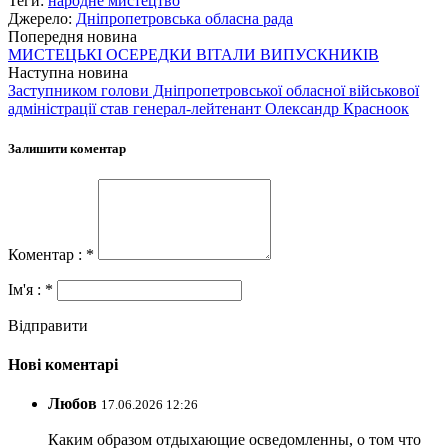
Теги:
народне мистецтво
Джерело:
Дніпропетровська обласна рада
Попередня новина
МИСТЕЦЬКІ ОСЕРЕДКИ ВІТАЛИ ВИПУСКНИКІВ
Наступна новина
Заступником голови Дніпропетровської обласної військової
адміністрації став генерал-лейтенант Олександр Красноок
Залишити коментар
Коментар : *
Ім'я : *
Відправити
Нові коментарі
Любов
17.06.2026 12:26
Каким образом отдыхающие осведомленны, о том что