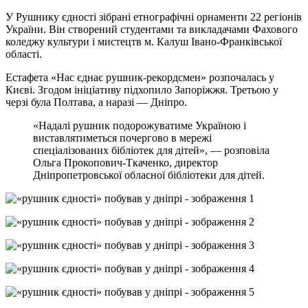
У Рушнику єдності зібрані етнографічні орнаменти 22 регіонів
України. Він створений студентами та викладачами Фахового
коледжу культури і мистецтв м. Калуш Івано-Франківської
області.
Естафета «Нас єднає рушник-рекордсмен» розпочалась у
Києві. Згодом ініціативу підхопило Запоріжжя. Третьою у
черзі була Полтава, а наразі — Дніпро.
«Надалі рушник подорожуватиме Україною і
виставлятиметься почергово в мережі
спеціалізованих бібліотек для дітей», — розповіла
Ольга Прокопович-Ткаченко, директор
Дніпропетровської обласної бібліотеки для дітей.