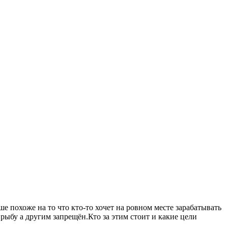
 похоже на то что кто-то хочет на ровном месте зарабатывать
рыбу а другим запрещён.Кто за этим стоит и какие цели