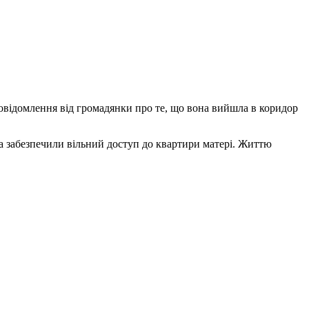
повідомлення від громадянки про те, що вона вийшла в коридор
та забезпечили вільний доступ до квартири матері. Життю