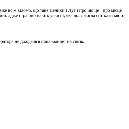
вже всім відомо, що таке Великий Луг і про що це - про місце
ині: адже страшно навіть уявити, яка доля могла спіткати місто,
ратора не дождёшся пока выйдет на связь.