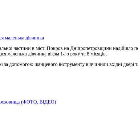
увальної частини в місті Покров на Дніпропетровщини надійшло 
ся маленька дівчинка віком 1-го року та 8 місяців.
які за допомогою шанцевого інструменту відчинили вхідні двері 
одосховища (ФОТО, ВІДЕО)