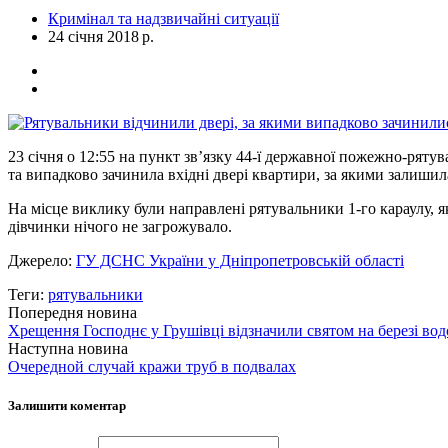
Кримінал та надзвичайні ситуації
24 січня 2018 р.
23 січня о 12:55 на пункт зв’язку 44-ї державної пожежно-рят
та випадково зачинила вхідні двері квартири, за якими залишила
На місце виклику були направлені рятувальники 1-го караулу, 
дівчинки нічого не загрожувало.
Джерело:
ГУ ДСНС України у Дніпропетровській області
Теги:
рятувальники
Попередня новина
Хрещення Господнє у Грушівці відзначили святом на березі в
Наступна новина
Очередной случай кражи труб в подвалах
Залишити коментар