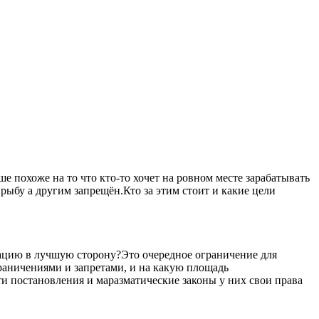
 похоже на то что кто-то хочет на ровном месте зарабатывать
рыбу а другим запрещён.Кто за этим стоит и какие цели
уацию в лучшую сторону?Это очередное ограничение для
ограничениями и запретами, и на какую площадь
ти постановления и маразматические законы у них свои права