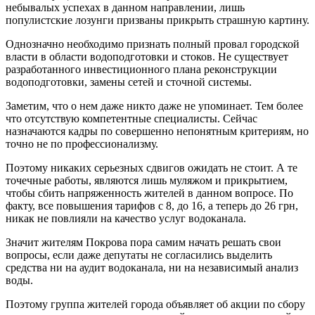
небывалых успехах в данном направлении, лишь
популистские лозунги призваны прикрыть страшную картину.
Однозначно необходимо признать полный провал городской
власти в области водоподготовки и стоков. Не существует
разработанного инвестиционного плана реконструкции
водоподготовки, замены сетей и сточной системы.
Заметим, что о нем даже никто даже не упоминает. Тем более
что отсутствую компетентные специалисты. Сейчас
назначаются кадры по совершенно непонятным критериям, но
точно не по профессионализму.
Поэтому никаких серьезных сдвигов ожидать не стоит. А те
точечные работы, являются лишь муляжом и прикрытием,
чтобы сбить напряженность жителей в данном вопросе. По
факту, все повышения тарифов с 8, до 16, а теперь до 26 грн,
никак не повлияли на качество услуг водоканала.
Значит жителям Покрова пора самим начать решать свои
вопросы, если даже депутаты не согласились выделить
средства ни на аудит водоканала, ни на независимый анализ
воды.
Поэтому группа жителей города объявляет об акции по сбору