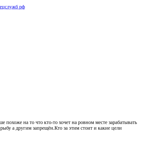
пецслужб рф
 похоже на то что кто-то хочет на ровном месте зарабатывать
рыбу а другим запрещён.Кто за этим стоит и какие цели